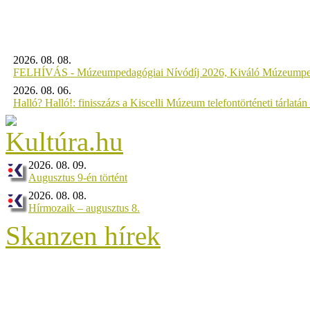
2026. 08. 08.
FELHÍVÁS - Múzeumpedagógiai Nívódíj 2026, Kiváló Múzeumpe
2026. 08. 06.
Halló? Halló!: finisszázs a Kiscelli Múzeum telefontörténeti tárlatán
2026. 08. 09.
Augusztus 9-én történt
2026. 08. 08.
Hírmozaik – augusztus 8.
Skanzen hírek