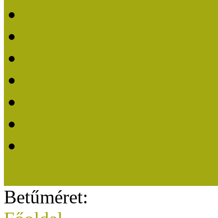
Közösségi Múzeum elisme
Közösségi Múzeum 202
Közösségi Múzeum 202
Közösségi Múzeum 202
Közösségi Múzeum 202
Közösségi Múzeum 201
A Közösségi Múzeum eli
Betűméret: