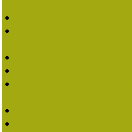
nevezések
Múzeumpedagógiai Nívó
Múzeumpedagógiai Nívódí
nevezések (2022)
Múzeumpedagógiai Nívó
Múzeumpedagógiai Nívód
Múzeumpedagógiai Nívódí
nevezések (2021)
Felhívás: Múzeumpedagó
Múzeumpedagógiai Nívód