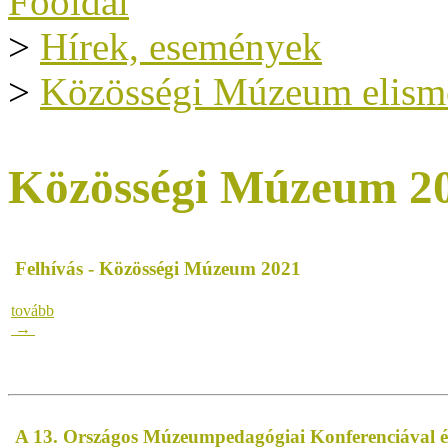
Főoldal
>
Hírek, események
>
Közösségi Múzeum elism
Közösségi Múzeum 2
Felhívás - Közösségi Múzeum 2021
tovább
→
A 13. Országos Múzeumpedagógiai Konferenciával é