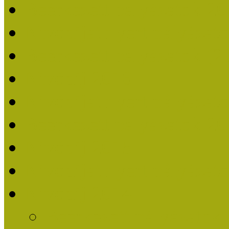
Beérkezett pályázatok 2
Nívódíjat nyert pályázat
Beérkezett pályázatok (2
Nívódíj 2016
Nívódíjat nyert pályázat
Beérkezett pályázatok 2
Nívódíj 2015
Nívódíjat nyert pályázat
Nívódíj 2014
Beérkezett pályázatok