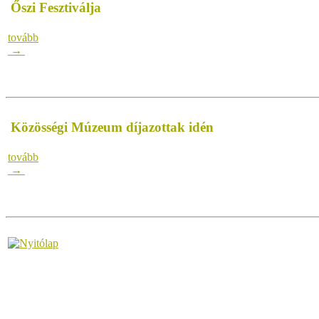
Őszi Fesztiválja
tovább
→
Közösségi Múzeum díjazottak idén
tovább
→