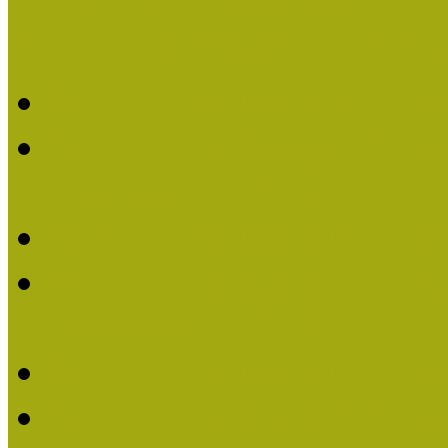
Múzeumpedagógiai Nívódí
Múzeumpedagógiai Nívó
Múzeumpedagógiai Nívódí
nevezések (2025)
Múzeumpedagógiai Nívó
Múzeumpedagógiai Nívódí
nevezések (2024)
Múzeumpedagógiai Nívó
Múzeumpedagógiai Nívódí