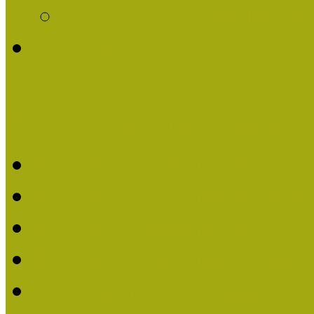
2011-ben Múzeumpedag
Története
Kiváló Múzeumpedagógus 
Kiváló Múzeumpedagóg
Kiváló Múzeumpedagóg
Kiváló Múzeumpedagógu
Kiváló Múzeumpedagógu
2018-ban Joó Emese kap