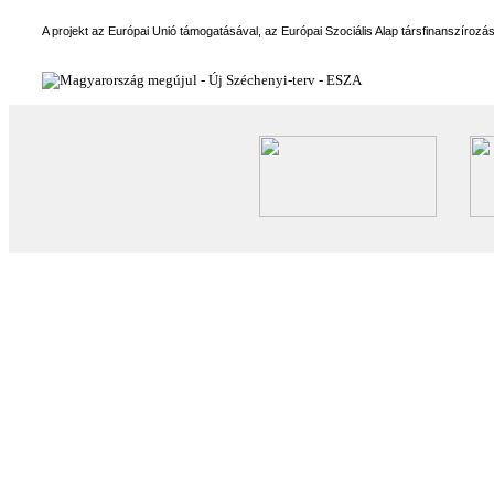
A projekt az Európai Unió támogatásával, az Európai Szociális Alap társfinanszírozá