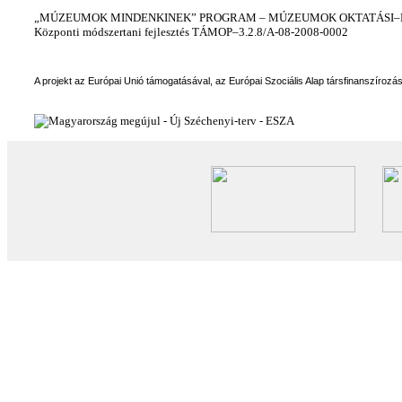
„MÚZEUMOK MINDENKINEK” PROGRAM – MÚZEUMOK OKTATÁSI–KÉ
Központi módszertani fejlesztés TÁMOP–3.2.8/A-08-2008-0002
A projekt az Európai Unió támogatásával, az Európai Szociális Alap társfinanszírozá