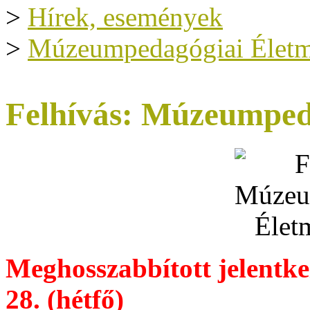
>
Hírek, események
>
Múzeumpedagógiai Életmű
Felhívás: Múzeumped
Meghosszabbított jelentke
28. (hétfő)