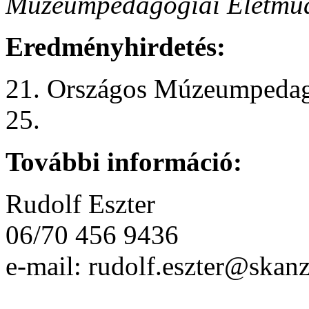
Múzeumpedagógiai Életműd
Eredményhirdetés:
21. Országos Múzeumpedagó
25.
További információ:
Rudolf Eszter
06/70 456 9436
e-mail: rudolf.eszter@skan