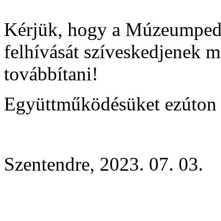
Kérjük, hogy a Múzeumpedag
felhívását szíveskedjenek m
továbbítani!
Együttműködésüket ezúton 
Szentendre, 2023. 07. 03.