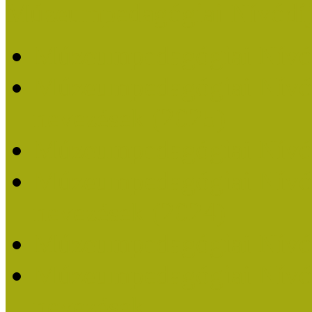
Múzeumpedagógiai Nívódí
Múzeumpedagógiai Nívó
Múzeumpedagógiai Nívódí
nevezések (2025)
Múzeumpedagógiai Nívó
Múzeumpedagógiai Nívódí
nevezések (2024)
Múzeumpedagógiai Nívó
Múzeumpedagógiai Nívódí
nevezések