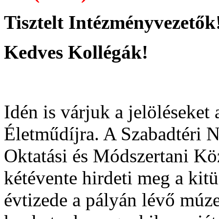
Tisztelt Intézményvezetők
Kedves Kollégák!
Idén is várjuk a jelölések
Életműdíjra. A Szabadtéri
Oktatási és Módszertani
kétévente hirdeti meg a kitü
évtizede a pályán lévő mú