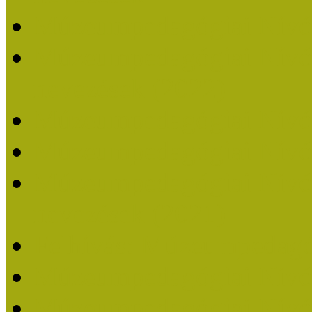
Múzeumpedagógiai Nívó
Múzeumpedagógiai Nívódí
nevezések (2022)
Múzeumpedagógiai Nívó
Múzeumpedagógiai Nívód
Múzeumpedagógiai Nívódí
nevezések (2021)
Felhívás: Múzeumpedagó
Múzeumpedagógiai Nívód
Múzeumpedagógiai Nívódí