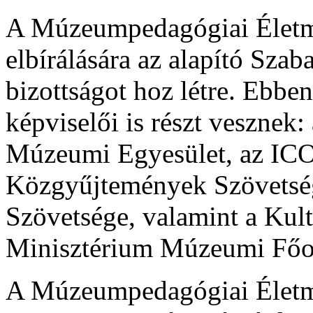
A Múzeumpedagógiai Életmű
elbírálására az alapító Sza
bizottságot hoz létre. Ebbe
képviselői is részt vesznek
Múzeumi Egyesület, az IC
Közgyűjtemények Szövetsé
Szövetsége, valamint a Kult
Minisztérium Múzeumi Főos
A Múzeumpedagógiai Életmű