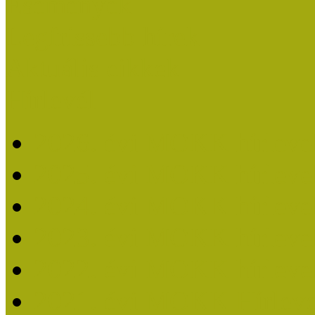
Események
Legfrissebb hírek
Aktuális cikkek
Hírlevél
2026. évi MOKK hírleve
2025. évi MOKK hírleve
2024. évi MOKK hírleve
2023. évi MOKK hírleve
2022. évi MOKK hírleve
2021. évi MOKK Hírleve