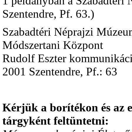
1 példányban a Szabadtéri
Szentendre, Pf. 63.)
Szabadtéri Néprajzi Múzeu
Módszertani Központ
Rudolf Eszter kommunikáci
2001 Szentendre, Pf.: 63
Kérjük a borítékon és az 
tárgyként feltüntetni: