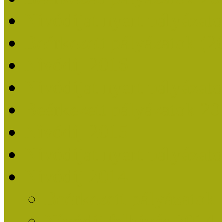
Nívódíjat nyert pályázat
Beérkezett pályázatok (2
Nívódíj 2016
Nívódíjat nyert pályázat
Beérkezett pályázatok 2
Nívódíj 2015
Nívódíjat nyert pályázat
Nívódíj 2014
Beérkezett pályázatok
Nívódíj felhívás 2014