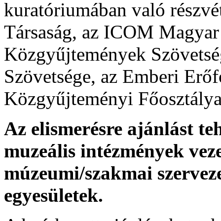
kuratóriumában való részvét
Társaság, az ICOM Magyar 
Közgyűjtemények Szövetsé
Szövetsége, az Emberi Erőf
Közgyűjteményi Főosztálya
Az elismerésre ajánlást t
muzeális intézmények veze
múzeumi/szakmai szervez
egyesületek.