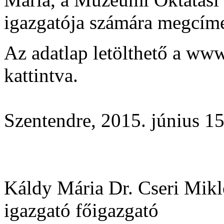
igazgatója számára megcím
Az adatlap letölthető a w
kattintva.
Szentendre, 2015. június 15
Káldy Mária Dr. Cseri Mikl
igazgató főigazgató