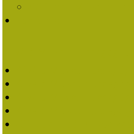
2011-ben Múzeumpedag
Története
Kiváló Múzeumpedagógus 
Kiváló Múzeumpedagóg
Kiváló Múzeumpedagóg
Kiváló Múzeumpedagógu
Kiváló Múzeumpedagógu
2018-ban Joó Emese kap