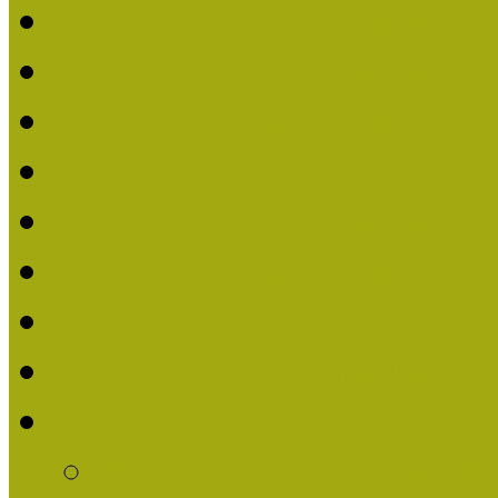
Beérkezett pályázatok 2
Nívódíjat nyert pályázat
Beérkezett pályázatok (2
Nívódíj 2016
Nívódíjat nyert pályázat
Beérkezett pályázatok 2
Nívódíj 2015
Nívódíjat nyert pályázat
Nívódíj 2014
Beérkezett pályázatok