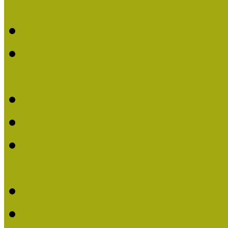
nevezések
Múzeumpedagógiai Nívó
Múzeumpedagógiai Nívódí
nevezések (2022)
Múzeumpedagógiai Nívó
Múzeumpedagógiai Nívód
Múzeumpedagógiai Nívódí
nevezések (2021)
Felhívás: Múzeumpedagó
Múzeumpedagógiai Nívód