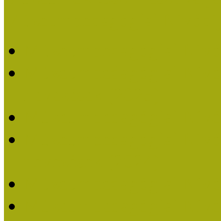
Múzeumpedagógiai Nívódí
Múzeumpedagógiai Nívó
Múzeumpedagógiai Nívódí
nevezések (2025)
Múzeumpedagógiai Nívó
Múzeumpedagógiai Nívódí
nevezések (2024)
Múzeumpedagógiai Nívó
Múzeumpedagógiai Nívódí