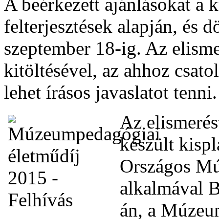
A beérkezett ajánlásokat a k
felterjesztések alapján, és 
szeptember 18-ig. Az elisme
kitöltésével, az ahhoz csato
lehet írásos javaslatot tenni.
Az elismerés
készült kispl
Országos Mú
alkalmával B
án, a Múzeum