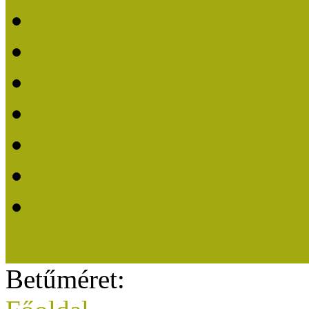
Közösségi Múzeum elisme
Közösségi Múzeum 202
Közösségi Múzeum 202
Közösségi Múzeum 202
Közösségi Múzeum 202
Közösségi Múzeum 201
A Közösségi Múzeum eli
Betűméret: