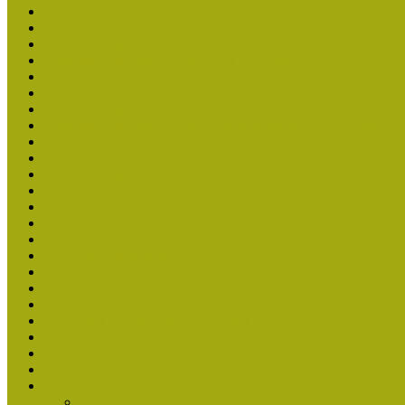
Múzeumpedagógiai Nívódíj 2023
Múzeumpedagógiai Nívódíj felhívásra beérkezett nevezések (2
Múzeumpedagógiai Nívódíj 2022
Múzeumpedagógiai Nívódíj 2021 - nyertesek
Múzeumpedagógiai Nívódíj felhívásra beérkezett nevezések (2
Felhívás: Múzeumpedagógiai Nívódíj 2021
Múzeumpedagógiai Nívódíj 2020 - nyertesek
Múzeumpedagógiai Nívódíj felhívásra beérkezett nevezések (2
Múzeumpedagógiai Nívódíj 2020
Nívódíjat nyertek 2019-ben
Múzeumpedagógiai Nívódíj felhívásra beérkezett nevezések (2
Nívódíj 2019
Nívódíj 2018
Beérkezett pályázatok 2018
Nívódíj 2017
Beérkezett pályázatok 2017
Nívódíjat nyert pályázatok 2016-ban
Beérkezett pályázatok (2016)
Nívódíj 2016
Nívódíjat nyert pályázatok 2015-ben
Beérkezett pályázatok 2015
Nívódíj 2015
Nívódíjat nyert pályázatok 2014-ben
Nívódíj 2014
Beérkezett pályázatok