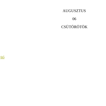
AUGUSZTUS
06
CSÜTÖRÖTÖK
itó