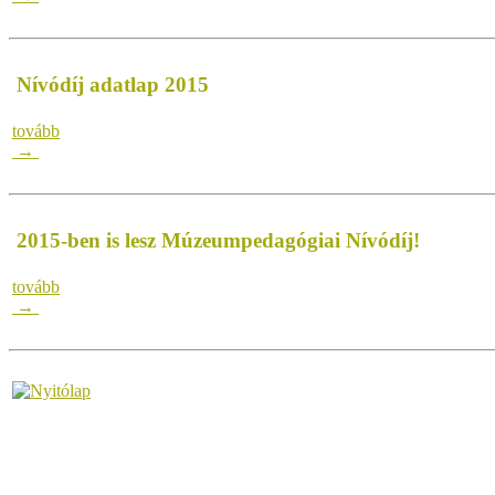
Nívódíj adatlap 2015
tovább
→
2015-ben is lesz Múzeumpedagógiai Nívódíj!
tovább
→