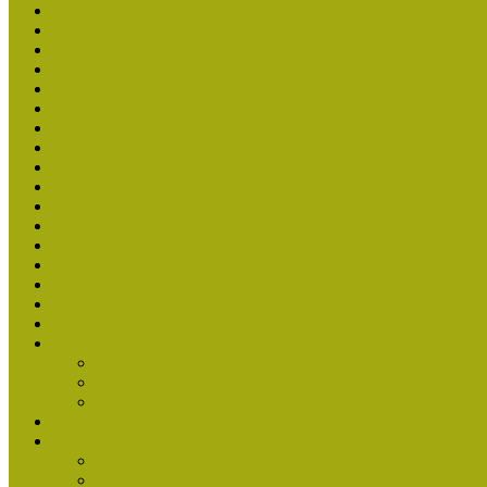
Múzeumpedagógiai Nívódíj 2020 - nyertesek
Múzeumpedagógiai Nívódíj felhívásra beérkezett nevezések (2
Múzeumpedagógiai Nívódíj 2020
Nívódíjat nyertek 2019-ben
Múzeumpedagógiai Nívódíj felhívásra beérkezett nevezések (2
Nívódíj 2019
Nívódíj 2018
Beérkezett pályázatok 2018
Nívódíj 2017
Beérkezett pályázatok 2017
Nívódíjat nyert pályázatok 2016-ban
Beérkezett pályázatok (2016)
Nívódíj 2016
Nívódíjat nyert pályázatok 2015-ben
Beérkezett pályázatok 2015
Nívódíj 2015
Nívódíjat nyert pályázatok 2014-ben
Nívódíj 2014
Beérkezett pályázatok
Nívódíj felhívás 2014
Múzeumpedagógiai Nívódíj Adatlap
Nívódíjat nyert pályázatok 2013-ban
Nívódíj 2013
Beérkezett pályázatok
Nívódíj Felhívás 2013