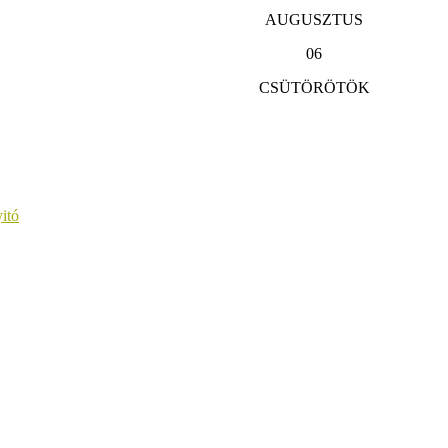
AUGUSZTUS
06
CSÜTÖRÖTÖK
itó