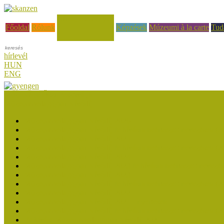
Hírek, események
Főoldal
Rólunk
Képzések
Múzeumi à la carte
Tud
hírlevél
HUN
ENG
Múzeumok Őszi Fesztiválja
Múzeumpedagógiai Nívódíj
Múzeumpedagógiai Nívódíj 2026
Múzeumpedagógiai Nívódíj felhívásra beérkezett nevezések (2
Múzeumpedagógiai Nívódíj 2025
Múzeumpedagógiai Nívódíj felhívásra beérkezett nevezések (2
Múzeumpedagógiai Nívódíj 2024
Múzeumpedagógiai Nívódíj 2023 felhívásra beérkezett nevezé
Múzeumpedagógiai Nívódíj 2023
Múzeumpedagógiai Nívódíj felhívásra beérkezett nevezések (2
Múzeumpedagógiai Nívódíj 2022
Múzeumpedagógiai Nívódíj 2021 - nyertesek
Múzeumpedagógiai Nívódíj felhívásra beérkezett nevezések (2
Felhívás: Múzeumpedagógiai Nívódíj 2021