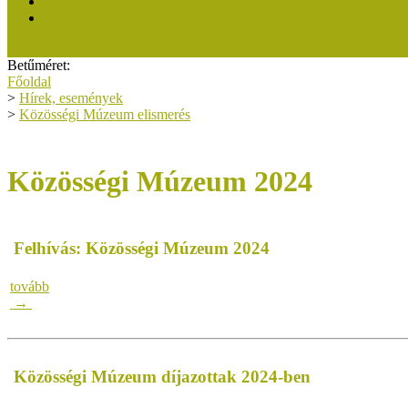
Közösségi Múzeum 2019
A Közösségi Múzeum elismerésről dióhéjban
Betűméret:
Főoldal
>
Hírek, események
>
Közösségi Múzeum elismerés
Közösségi Múzeum 2024
Felhívás: Közösségi Múzeum 2024
tovább
→
Közösségi Múzeum díjazottak 2024-ben