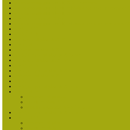
Múzeumpedagógiai Nívódíj 2020 - nyertesek
Múzeumpedagógiai Nívódíj felhívásra beérkezett nevezések (2
Múzeumpedagógiai Nívódíj 2020
Nívódíjat nyertek 2019-ben
Múzeumpedagógiai Nívódíj felhívásra beérkezett nevezések (2
Nívódíj 2019
Nívódíj 2018
Beérkezett pályázatok 2018
Nívódíj 2017
Beérkezett pályázatok 2017
Nívódíjat nyert pályázatok 2016-ban
Beérkezett pályázatok (2016)
Nívódíj 2016
Nívódíjat nyert pályázatok 2015-ben
Beérkezett pályázatok 2015
Nívódíj 2015
Nívódíjat nyert pályázatok 2014-ben
Nívódíj 2014
Beérkezett pályázatok
Nívódíj felhívás 2014
Múzeumpedagógiai Nívódíj Adatlap
Nívódíjat nyert pályázatok 2013-ban
Nívódíj 2013
Beérkezett pályázatok
Nívódíj Felhívás 2013