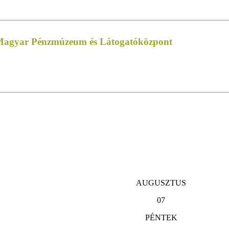
 Magyar Pénzmúzeum és Látogatóközpont
AUGUSZTUS
07
PÉNTEK