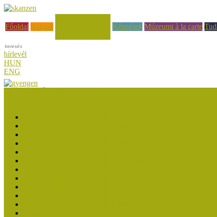
Hírek, események
Főoldal
Rólunk
Képzések
Múzeumi à la carte
Tud
hírlevél
HUN
ENG
Múzeumok Őszi Fesztiválja
Múzeumpedagógiai Nívódíj
Múzeumpedagógiai Nívódíj 2026
Múzeumpedagógiai Nívódíj felhívásra beérkezett nevezések (2
Múzeumpedagógiai Nívódíj 2025
Múzeumpedagógiai Nívódíj felhívásra beérkezett nevezések (2
Múzeumpedagógiai Nívódíj 2024
Múzeumpedagógiai Nívódíj 2023 felhívásra beérkezett nevezé
Múzeumpedagógiai Nívódíj 2023
Múzeumpedagógiai Nívódíj felhívásra beérkezett nevezések (2
Múzeumpedagógiai Nívódíj 2022
Múzeumpedagógiai Nívódíj 2021 - nyertesek
Múzeumpedagógiai Nívódíj felhívásra beérkezett nevezések (2
Felhívás: Múzeumpedagógiai Nívódíj 2021