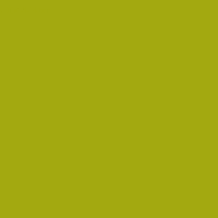
 Díjat 2014-ben