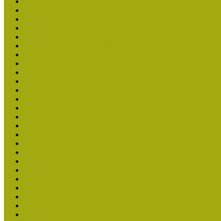
Múzeumpedagógiai Nívódíj 2023 felhívásra beérkezett nevezé
Múzeumpedagógiai Nívódíj 2023
Múzeumpedagógiai Nívódíj felhívásra beérkezett nevezések (2
Múzeumpedagógiai Nívódíj 2022
Múzeumpedagógiai Nívódíj 2021 - nyertesek
Múzeumpedagógiai Nívódíj felhívásra beérkezett nevezések (2
Felhívás: Múzeumpedagógiai Nívódíj 2021
Múzeumpedagógiai Nívódíj 2020 - nyertesek
Múzeumpedagógiai Nívódíj felhívásra beérkezett nevezések (2
Múzeumpedagógiai Nívódíj 2020
Nívódíjat nyertek 2019-ben
Múzeumpedagógiai Nívódíj felhívásra beérkezett nevezések (2
Nívódíj 2019
Nívódíj 2018
Beérkezett pályázatok 2018
Nívódíj 2017
Beérkezett pályázatok 2017
Nívódíjat nyert pályázatok 2016-ban
Beérkezett pályázatok (2016)
Nívódíj 2016
Nívódíjat nyert pályázatok 2015-ben
Beérkezett pályázatok 2015
Nívódíj 2015
Nívódíjat nyert pályázatok 2014-ben
Nívódíj 2014