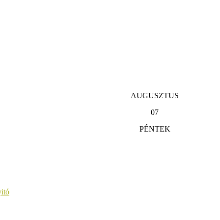
AUGUSZTUS
07
PÉNTEK
itó