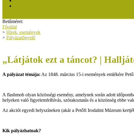
Közösségi Múzeum 2019
A Közösségi Múzeum elismerésről dióhéjban
Betűméret:
Főoldal
>
Hírek, események
>
Pályázatfigyelő
„Látjátok ezt a táncot? | Halljá
A pályázat témája:
Az 1848. március 15-i események emlékére Petőf
A flashmob olyan közösségi esemény, amelynek során adott időpontban
helyeken való figyelemfelhívás, szórakoztatás és a közönség ebbe va
Az akciót egyedi helyszíneken (akár a Petőfi Irodalmi Múzeum kertjé
Kik pályázhatnak?