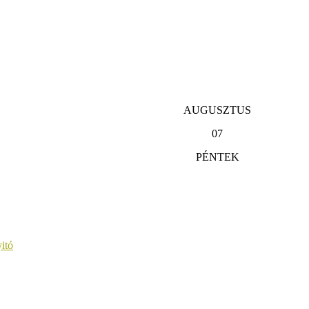
AUGUSZTUS
07
PÉNTEK
itó