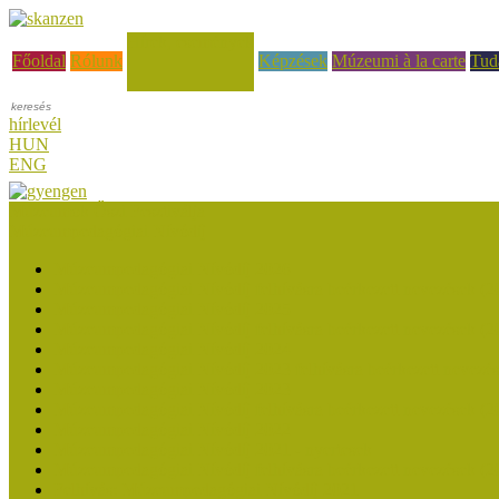
Hírek, események
Főoldal
Rólunk
Képzések
Múzeumi à la carte
Tud
hírlevél
HUN
ENG
Múzeumok Őszi Fesztiválja
Múzeumpedagógiai Nívódíj
Múzeumpedagógiai Nívódíj 2026
Múzeumpedagógiai Nívódíj felhívásra beérkezett nevezések (2
Múzeumpedagógiai Nívódíj 2025
Múzeumpedagógiai Nívódíj felhívásra beérkezett nevezések (2
Múzeumpedagógiai Nívódíj 2024
Múzeumpedagógiai Nívódíj 2023 felhívásra beérkezett nevezé
Múzeumpedagógiai Nívódíj 2023
Múzeumpedagógiai Nívódíj felhívásra beérkezett nevezések (2
Múzeumpedagógiai Nívódíj 2022
Múzeumpedagógiai Nívódíj 2021 - nyertesek
Múzeumpedagógiai Nívódíj felhívásra beérkezett nevezések (2
Felhívás: Múzeumpedagógiai Nívódíj 2021