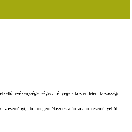
elkeltő tevékenységet végez. Lényege a közterületen, közösségi
tek az eseményt, ahol megemlékeznek a forradalom eseményeiről.