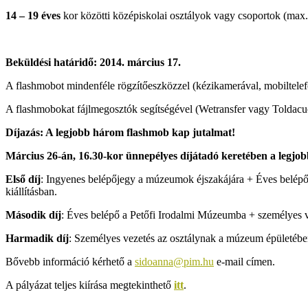
14 – 19 éves
kor közötti középiskolai osztályok vagy csoportok (max.
Beküldési határidő: 2014. március 17.
A flashmobot mindenféle rögzítőeszközzel (kézikamerával, mobiltelefo
A flashmobokat fájlmegosztók segítségével (Wetransfer vagy Toldacuc
Díjazás: A legjobb három flashmob kap jutalmat!
Március 26-án, 16.30-kor ünnepélyes díjátadó keretében a legjob
Első díj
: Ingyenes belépőjegy a múzeumok éjszakájára + Éves belépő 
kiállításban.
Második díj
: Éves belépő a Petőfi Irodalmi Múzeumba + személyes vez
Harmadik díj
: Személyes vezetés az osztálynak a múzeum épületében (
Bővebb információ kérhető a
sidoanna@pim.hu
e-mail címen.
A pályázat teljes kiírása megtekinthető
itt
.