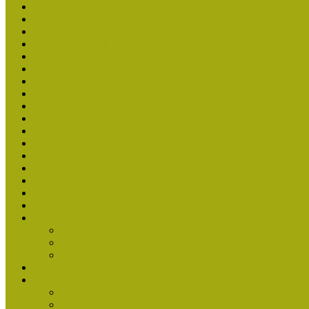
Múzeumpedagógiai Nívódíj 2020 - nyertesek
Múzeumpedagógiai Nívódíj felhívásra beérkezett nevezések (2
Múzeumpedagógiai Nívódíj 2020
Nívódíjat nyertek 2019-ben
Múzeumpedagógiai Nívódíj felhívásra beérkezett nevezések (2
Nívódíj 2019
Nívódíj 2018
Beérkezett pályázatok 2018
Nívódíj 2017
Beérkezett pályázatok 2017
Nívódíjat nyert pályázatok 2016-ban
Beérkezett pályázatok (2016)
Nívódíj 2016
Nívódíjat nyert pályázatok 2015-ben
Beérkezett pályázatok 2015
Nívódíj 2015
Nívódíjat nyert pályázatok 2014-ben
Nívódíj 2014
Beérkezett pályázatok
Nívódíj felhívás 2014
Múzeumpedagógiai Nívódíj Adatlap
Nívódíjat nyert pályázatok 2013-ban
Nívódíj 2013
Beérkezett pályázatok
Nívódíj Felhívás 2013