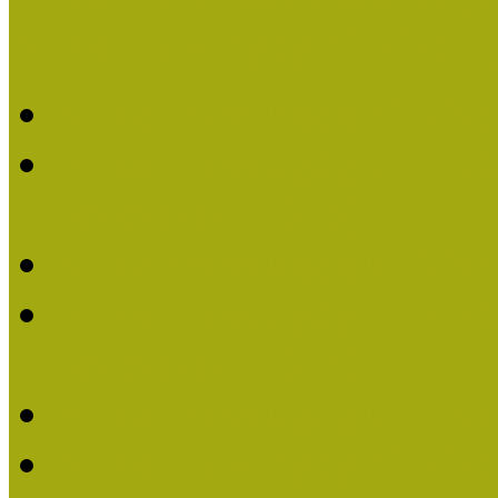
Múzeumpedagógiai Nívódí
Múzeumpedagógiai Nívó
Múzeumpedagógiai Nívódí
nevezések (2025)
Múzeumpedagógiai Nívó
Múzeumpedagógiai Nívódí
nevezések (2024)
Múzeumpedagógiai Nívó
Múzeumpedagógiai Nívódí