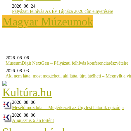
2026. 06. 24.
Pályázati felhívás Az Év Tájháza 2026 cím elnyerésére
Magyar Múzeumok
2026. 08. 06.
MuseumDigit NextGen – Pályázati felhívás konferenciarészvételre
2026. 08. 03.
Aki nem látta, most megteheti, aki látta, újra átélheti – Megnyílt a virt
2026. 08. 06.
Mesélő mozdulat – Megérkezett az Úgyfest hatodik epizódja
2026. 08. 06.
Augusztus 6-án történt