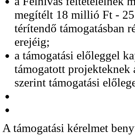
a Felhívás feltételeinek 
megítélt 18 millió Ft - 2
térítendő támogatásban rés
erejéig;
a támogatási előleggel ka
támogatott projekteknek 
szerint támogatási előlege
A támogatási kérelmet beny