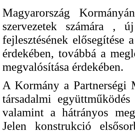
Magyarország Kormányána
szervezetek számára , új
fejlesztésének elősegítése 
érdekében, továbbá a megl
megvalósítása érdekében.
A Kormány a Partnerségi M
társadalmi együttműködés 
valamint a hátrányos megk
Jelen konstrukció elsőso