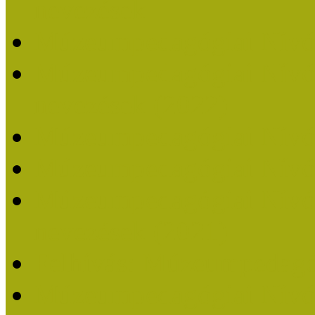
nevezések
Múzeumpedagógiai Nívó
Múzeumpedagógiai Nívódí
nevezések (2022)
Múzeumpedagógiai Nívó
Múzeumpedagógiai Nívód
Múzeumpedagógiai Nívódí
nevezések (2021)
Felhívás: Múzeumpedagó
Múzeumpedagógiai Nívód