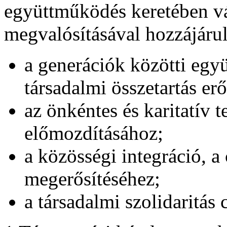
együttműködés keretében vá
megvalósításával hozzájáru
a generációk közötti egy
társadalmi összetartás erő
az önkéntes és karitatív 
előmozdításához;
a közösségi integráció, a
megerősítéséhez;
a társadalmi szolidaritás 