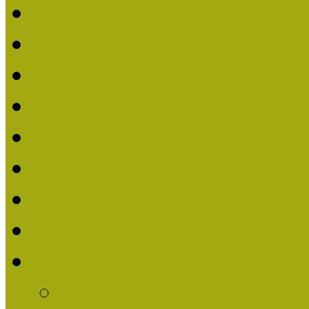
Beérkezett pályázatok 2
Nívódíjat nyert pályázat
Beérkezett pályázatok (2
Nívódíj 2016
Nívódíjat nyert pályázat
Beérkezett pályázatok 2
Nívódíj 2015
Nívódíjat nyert pályázat
Nívódíj 2014
Beérkezett pályázatok