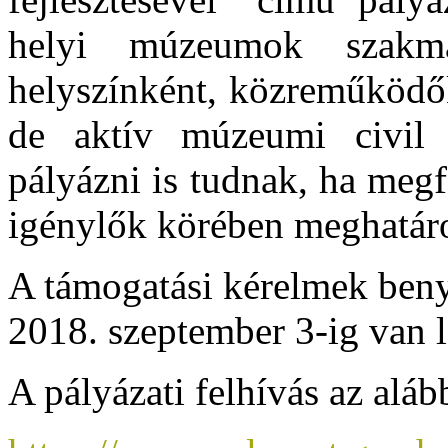
helyi múzeumok szakmai 
helyszínként, közreműködők
de aktív múzeumi civil s
pályázni is tudnak, ha megf
igénylők körében meghatároz
A támogatási kérelmek beny
2018. szeptember 3-ig van l
A pályázati felhívás az aláb