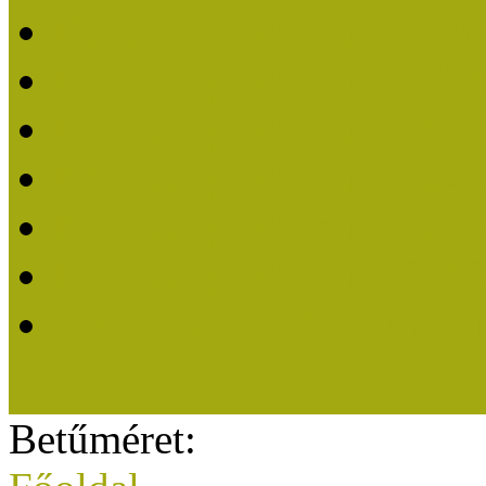
Közösségi Múzeum elisme
Közösségi Múzeum 202
Közösségi Múzeum 202
Közösségi Múzeum 202
Közösségi Múzeum 202
Közösségi Múzeum 201
A Közösségi Múzeum eli
Betűméret: