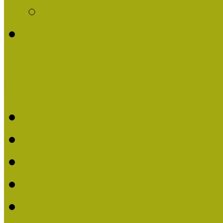
2011-ben Múzeumpedag
Története
Kiváló Múzeumpedagógus 
Kiváló Múzeumpedagóg
Kiváló Múzeumpedagóg
Kiváló Múzeumpedagógu
Kiváló Múzeumpedagógu
2018-ban Joó Emese kap