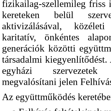
fizikailag-szellemileg fris
kereteken belül szerv
aktivizálásával, közéleti
karitatív, önkéntes alap
generációk közötti együttmű
társadalmi kiegyenlítődést.
egyházi szervezetek 
megvalósítani jelen Felhívás
Az együttműködés keretében