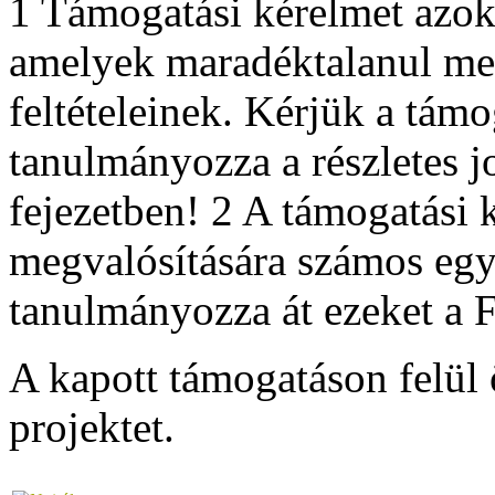
1 Támogatási kérelmet azok
amelyek maradéktalanul meg
feltételeinek. Kérjük a támo
tanulmányozza a részletes jo
fejezetben! 2 A támogatási 
megvalósítására számos egyé
tanulmányozza át ezeket a F
A kapott támogatáson felül 
projektet.