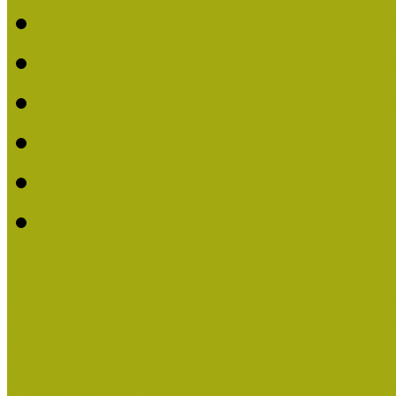
2020. évi MOKK Hírleve
2019. évi MOKK Hírleve
2018. évi MOKK Hírleve
2017
2014.
2013.
ERASMUS + (KA120-AD
Közösségek Hete
Országos Múzeumpedagógia