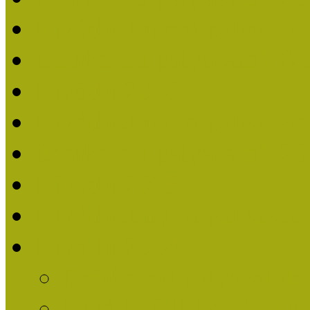
Nívódíjat nyert pályázat
Beérkezett pályázatok (2
Nívódíj 2016
Nívódíjat nyert pályázat
Beérkezett pályázatok 2
Nívódíj 2015
Nívódíjat nyert pályázat
Nívódíj 2014
Beérkezett pályázatok
Nívódíj felhívás 2014