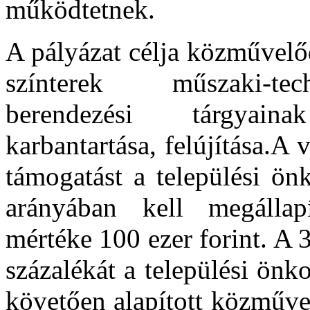
működtetnek.
A pályázat célja közművelő
színterek műszaki-tec
berendezési tárgyain
karbantartása, felújítása.
A v
támogatást a települési ön
arányában kell megállap
mértéke 100 ezer forint. A 
százalékát a települési önk
követően alapított közműve