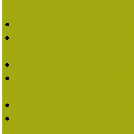
Múzeumpedagógiai Nívódí
Múzeumpedagógiai Nívó
Múzeumpedagógiai Nívódí
nevezések (2025)
Múzeumpedagógiai Nívó
Múzeumpedagógiai Nívódí
nevezések (2024)
Múzeumpedagógiai Nívó
Múzeumpedagógiai Nívódí
nevezések