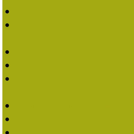
Múzeumpedagógiai Nívó
Múzeumpedagógiai Nívódí
nevezések (2022)
Múzeumpedagógiai Nívó
Múzeumpedagógiai Nívód
Múzeumpedagógiai Nívódí
nevezések (2021)
Felhívás: Múzeumpedagó
Múzeumpedagógiai Nívód
Múzeumpedagógiai Nívódí