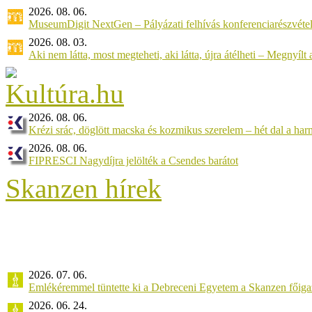
2026. 08. 06.
MuseumDigit NextGen – Pályázati felhívás konferenciarészvétel
2026. 08. 03.
Aki nem látta, most megteheti, aki látta, újra átélheti – Megnyílt a 
2026. 08. 06.
Krézi srác, döglött macska és kozmikus szerelem – hét dal a ha
2026. 08. 06.
FIPRESCI Nagydíjra jelölték a Csendes barátot
Skanzen hírek
2026. 07. 06.
Emlékéremmel tüntette ki a Debreceni Egyetem a Skanzen főiga
2026. 06. 24.