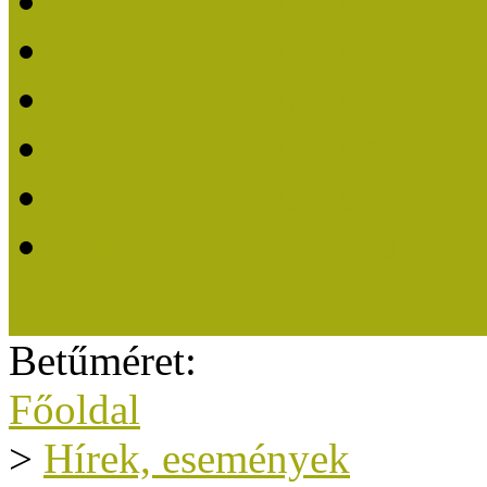
Közösségi Múzeum 202
Közösségi Múzeum 202
Közösségi Múzeum 202
Közösségi Múzeum 202
Közösségi Múzeum 201
A Közösségi Múzeum eli
Betűméret:
Főoldal
>
Hírek, események