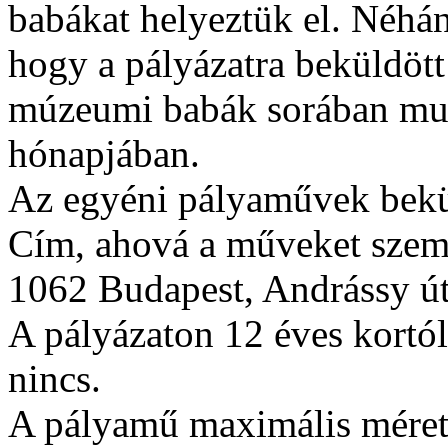
babákat helyeztük el. Néhá
hogy a pályázatra beküldött
múzeumi babák sorában muta
hónapjában.
Az egyéni pályaművek bekül
Cím, ahová a műveket szemé
1062 Budapest, Andrássy út
A pályázaton 12 éves kortól 
nincs.
A pályamű maximális mérete