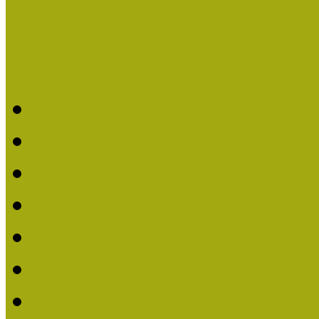
Legfrissebb hírek
Aktuális cikkek
Hírlevél
2026. évi MOKK hírleve
2025. évi MOKK hírleve
2024. évi MOKK hírleve
2023. évi MOKK hírleve
2022. évi MOKK hírleve
2021. évi MOKK Hírleve
2020. évi MOKK Hírleve