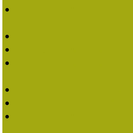
Múzeumpedagógiai Nívódí
nevezések (2022)
Múzeumpedagógiai Nívó
Múzeumpedagógiai Nívód
Múzeumpedagógiai Nívódí
nevezések (2021)
Felhívás: Múzeumpedagó
Múzeumpedagógiai Nívód
Múzeumpedagógiai Nívódí
nevezések (2020)