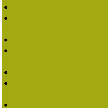
Múzeumpedagógiai Nívó
Múzeumpedagógiai Nívódí
nevezések (2025)
Múzeumpedagógiai Nívó
Múzeumpedagógiai Nívódí
nevezések (2024)
Múzeumpedagógiai Nívó
Múzeumpedagógiai Nívódí
nevezések
Múzeumpedagógiai Nívó