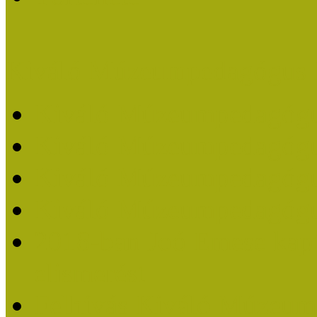
Kiváló Múzeumpedagógus 
Kiváló Múzeumpedagóg
Kiváló Múzeumpedagóg
Kiváló Múzeumpedagógu
Kiváló Múzeumpedagógu
2018-ban Joó Emese kap
elismerést
Felhívás Kiváló Múzeum