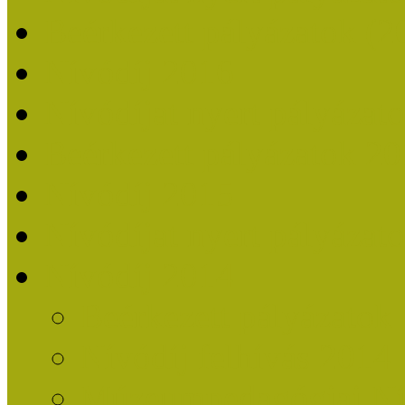
Beérkezett pályázatok (2
Nívódíj 2016
Nívódíjat nyert pályázat
Beérkezett pályázatok 2
Nívódíj 2015
Nívódíjat nyert pályázat
Nívódíj 2014
Beérkezett pályázatok
Nívódíj felhívás 2014
Múzeumpedagógiai Nív