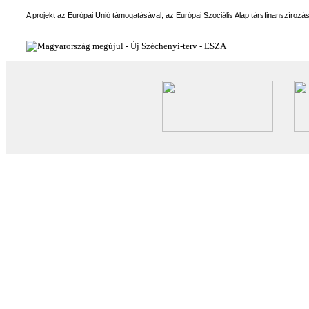
A projekt az Európai Unió támogatásával, az Európai Szociális Alap társfinanszírozá