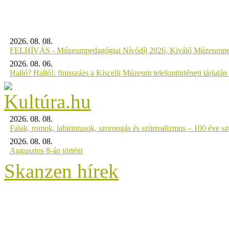
2026. 08. 08.
FELHÍVÁS - Múzeumpedagógiai Nívódíj 2026, Kiváló Múzeumpe
2026. 08. 06.
Halló? Halló!: finisszázs a Kiscelli Múzeum telefontörténeti tárlatán
2026. 08. 08.
Falak, romok, labirintusok, szorongás és szürrealizmus – 100 éve szü
2026. 08. 08.
Augusztus 8-án történt
Skanzen hírek