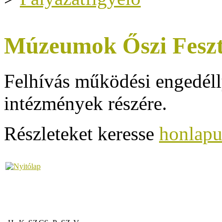
Múzeumok Őszi Feszt
Felhívás működési engedéll
intézmények részére.
Részleteket keresse
honlap