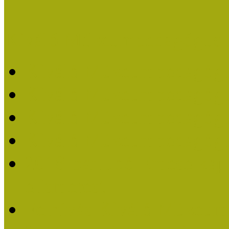
Kiváló Múzeumpedagógus 
Kiváló Múzeumpedagóg
Kiváló Múzeumpedagóg
Kiváló Múzeumpedagógu
Kiváló Múzeumpedagógu
2018-ban Joó Emese kap
elismerést
Felhívás Kiváló Múzeum