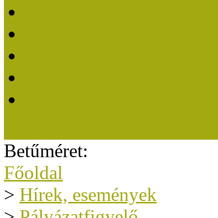
Közösségi Múzeum 202
Közösségi Múzeum 202
Közösségi Múzeum 202
Közösségi Múzeum 201
A Közösségi Múzeum eli
Betűméret:
Főoldal
>
Hírek, események
>
Pályázatfigyelő