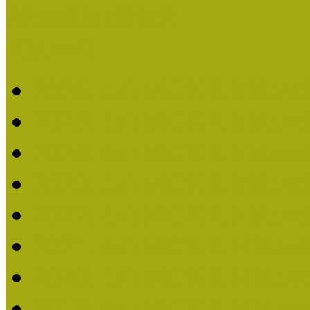
Aktuális cikkek
Hírlevél
2026. évi MOKK hírleve
2025. évi MOKK hírleve
2024. évi MOKK hírleve
2023. évi MOKK hírleve
2022. évi MOKK hírleve
2021. évi MOKK Hírleve
2020. évi MOKK Hírleve
2019. évi MOKK Hírleve