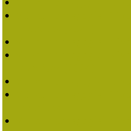
Múzeumpedagógiai Nívó
Múzeumpedagógiai Nívódí
nevezések (2025)
Múzeumpedagógiai Nívó
Múzeumpedagógiai Nívódí
nevezések (2024)
Múzeumpedagógiai Nívó
Múzeumpedagógiai Nívódí
nevezések
Múzeumpedagógiai Nívó