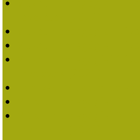
Múzeumpedagógiai Nívódí
nevezések (2022)
Múzeumpedagógiai Nívó
Múzeumpedagógiai Nívód
Múzeumpedagógiai Nívódí
nevezések (2021)
Felhívás: Múzeumpedagó
Múzeumpedagógiai Nívód
Múzeumpedagógiai Nívódí
nevezések (2020)