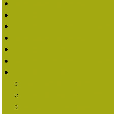
Beérkezett pályázatok (2
Nívódíj 2016
Nívódíjat nyert pályázat
Beérkezett pályázatok 2
Nívódíj 2015
Nívódíjat nyert pályázat
Nívódíj 2014
Beérkezett pályázatok
Nívódíj felhívás 2014
Múzeumpedagógiai Nív