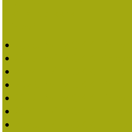
Legfrissebb hírek
Aktuális cikkek
Hírlevél
2026. évi MOKK hírleve
2025. évi MOKK hírleve
2024. évi MOKK hírleve
2023. évi MOKK hírleve
2022. évi MOKK hírleve
2021. évi MOKK Hírleve
2020. évi MOKK Hírleve