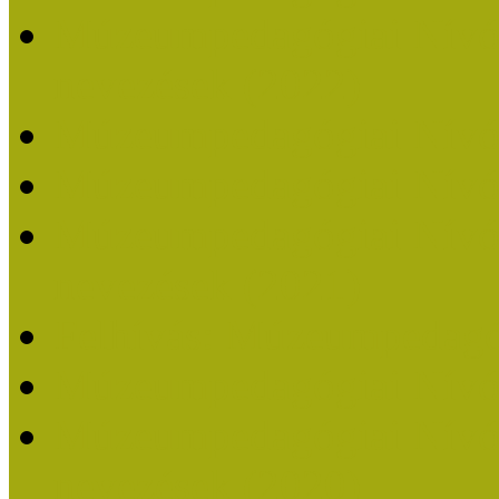
Múzeumpedagógiai Nívódí
nevezések (2022)
Múzeumpedagógiai Nívó
Múzeumpedagógiai Nívód
Múzeumpedagógiai Nívódí
nevezések (2021)
Felhívás: Múzeumpedagó
Múzeumpedagógiai Nívód
Múzeumpedagógiai Nívódí
nevezések (2020)