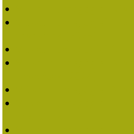
Múzeumpedagógiai Nívó
Múzeumpedagógiai Nívódí
nevezések (2025)
Múzeumpedagógiai Nívó
Múzeumpedagógiai Nívódí
nevezések (2024)
Múzeumpedagógiai Nívó
Múzeumpedagógiai Nívódí
nevezések
Múzeumpedagógiai Nívó