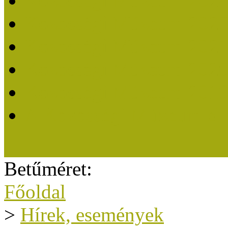
Közösségi Múzeum 202
Közösségi Múzeum 202
Közösségi Múzeum 202
Közösségi Múzeum 202
Közösségi Múzeum 201
A Közösségi Múzeum eli
Betűméret:
Főoldal
>
Hírek, események