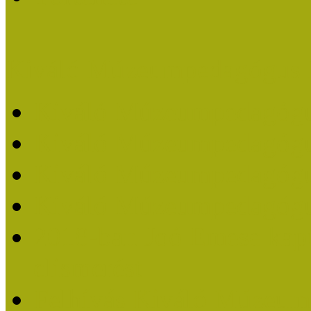
Kiváló Múzeumpedagógus 
Kiváló Múzeumpedagóg
Kiváló Múzeumpedagóg
Kiváló Múzeumpedagógu
Kiváló Múzeumpedagógu
2018-ban Joó Emese kap
elismerést
Felhívás Kiváló Múzeum