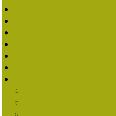
Beérkezett pályázatok (2
Nívódíj 2016
Nívódíjat nyert pályázat
Beérkezett pályázatok 2
Nívódíj 2015
Nívódíjat nyert pályázat
Nívódíj 2014
Beérkezett pályázatok
Nívódíj felhívás 2014
Múzeumpedagógiai Nív