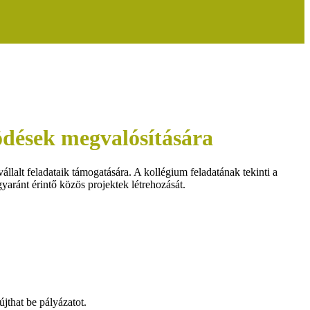
dések megvalósítására
lalt feladataik támogatására. A kollégium feladatának tekinti a
egyaránt érintő közös projektek létrehozását.
jthat be pályázatot.