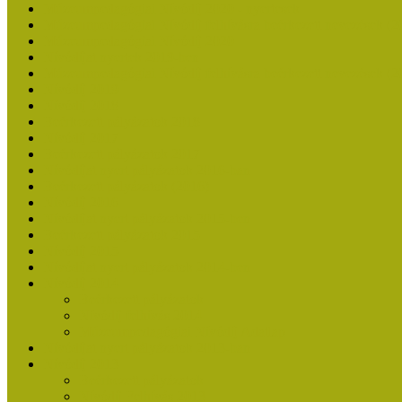
Múzeumpedagógiai Nívódíj 2020 - nyertesek
Múzeumpedagógiai Nívódíj felhívásra beérkezett nevezések (2
Múzeumpedagógiai Nívódíj 2020
Nívódíjat nyertek 2019-ben
Múzeumpedagógiai Nívódíj felhívásra beérkezett nevezések (2
Nívódíj 2019
Nívódíj 2018
Beérkezett pályázatok 2018
Nívódíj 2017
Beérkezett pályázatok 2017
Nívódíjat nyert pályázatok 2016-ban
Beérkezett pályázatok (2016)
Nívódíj 2016
Nívódíjat nyert pályázatok 2015-ben
Beérkezett pályázatok 2015
Nívódíj 2015
Nívódíjat nyert pályázatok 2014-ben
Nívódíj 2014
Beérkezett pályázatok
Nívódíj felhívás 2014
Múzeumpedagógiai Nívódíj Adatlap
Nívódíjat nyert pályázatok 2013-ban
Nívódíj 2013
Beérkezett pályázatok
Nívódíj Felhívás 2013