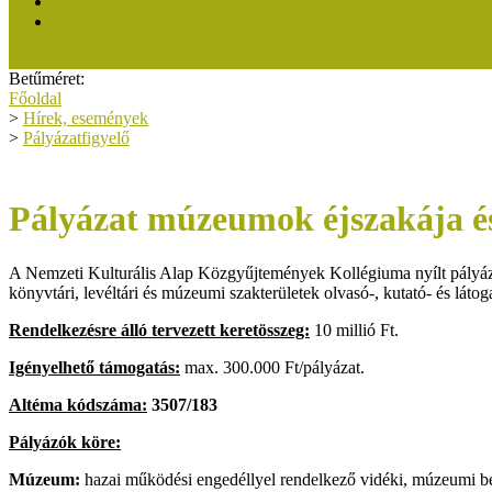
Közösségi Múzeum 2019
A Közösségi Múzeum elismerésről dióhéjban
Betűméret:
Főoldal
>
Hírek, események
>
Pályázatfigyelő
Pályázat múzeumok éjszakája é
A Nemzeti Kulturális Alap Közgyűjtemények Kollégiuma nyílt pályázata
könyvtári, levéltári és múzeumi szakterületek olvasó-, kutató- és látoga
Rendelkezésre álló tervezett keretösszeg:
10 millió Ft.
Igényelhető támogatás:
max. 300.000 Ft/pályázat.
Altéma kódszáma:
3507/183
Pályázók köre:
Múzeum:
hazai működési engedéllyel rendelkező vidéki, múzeumi bes