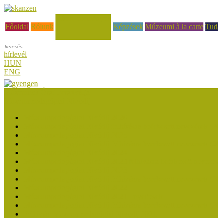
Hírek, események
Főoldal
Rólunk
Képzések
Múzeumi à la carte
Tud
hírlevél
HUN
ENG
Múzeumok Őszi Fesztiválja
Múzeumpedagógiai Nívódíj
Múzeumpedagógiai Nívódíj 2026
Múzeumpedagógiai Nívódíj felhívásra beérkezett nevezések (2
Múzeumpedagógiai Nívódíj 2025
Múzeumpedagógiai Nívódíj felhívásra beérkezett nevezések (2
Múzeumpedagógiai Nívódíj 2024
Múzeumpedagógiai Nívódíj 2023 felhívásra beérkezett nevezé
Múzeumpedagógiai Nívódíj 2023
Múzeumpedagógiai Nívódíj felhívásra beérkezett nevezések (2
Múzeumpedagógiai Nívódíj 2022
Múzeumpedagógiai Nívódíj 2021 - nyertesek
Múzeumpedagógiai Nívódíj felhívásra beérkezett nevezések (2
Felhívás: Múzeumpedagógiai Nívódíj 2021