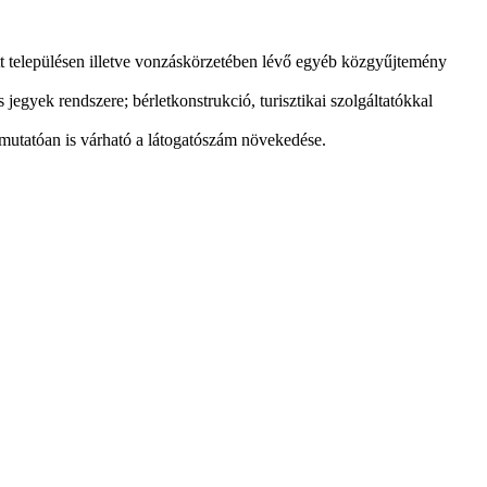
t településen illetve vonzáskörzetében lévő egyéb közgyűjtemény
yek rendszere; bérletkonstrukció, turisztikai szolgáltatókkal
mutatóan is várható a látogatószám növekedése.