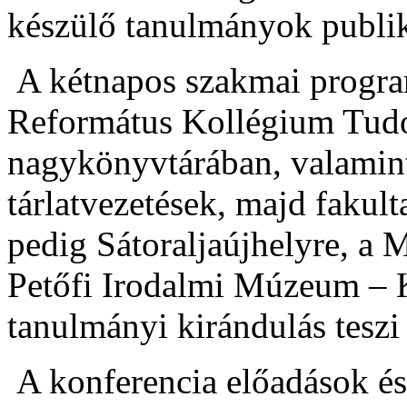
készülő tanulmányok publik
A kétnapos szakmai program
Református Kollégium Tud
nagykönyvtárában, valamint
tárlatvezetések, majd fakul
pedig Sátoraljaújhelyre, a
Petőfi Irodalmi Múzeum – 
tanulmányi kirándulás teszi 
A konferencia előadások és