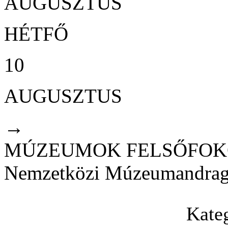
AUGUSZTUS
HÉTFŐ
10
AUGUSZTUS
→
MÚZEUMOK FELSŐFOKON -
Nemzetközi Múzeumandragó
Kate