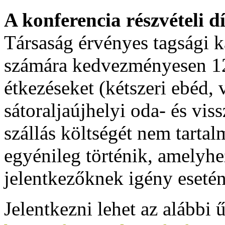
A konferencia részvételi dí
Társaság érvényes tagsági k
számára kedvezményesen 12.0
étkezéseket (kétszeri ebéd, 
sátoraljaújhelyi oda- és vis
szállás költségét nem tartal
egyénileg történik, amelyhe
jelentkezőknek igény esetén
Jelentkezni lehet az alábbi ű