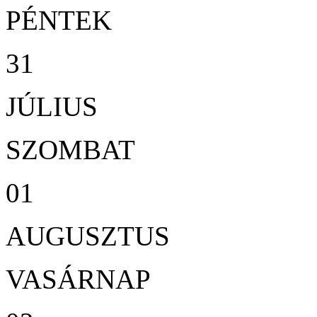
PÉNTEK
31
JÚLIUS
SZOMBAT
01
AUGUSZTUS
VASÁRNAP