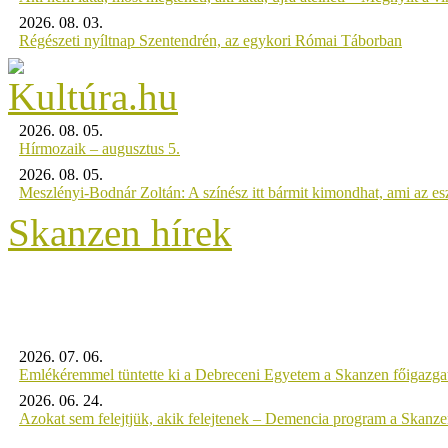
2026. 08. 03.
Régészeti nyíltnap Szentendrén, az egykori Római Táborban
2026. 08. 05.
Hírmozaik – augusztus 5.
2026. 08. 05.
Meszlényi-Bodnár Zoltán: A színész itt bármit kimondhat, ami az es
Skanzen hírek
2026. 07. 06.
Emlékéremmel tüntette ki a Debreceni Egyetem a Skanzen főigazgat
2026. 06. 24.
Azokat sem felejtjük, akik felejtenek – Demencia program a Skanz