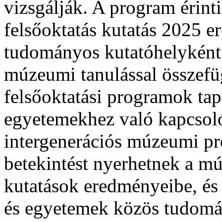
vizsgálják. A program érin
felsőoktatás kutatás 2025 
tudományos kutatóhelyként b
múzeumi tanulással összefü
felsőoktatási programok tapa
egyetemekhez való kapcsoló
intergenerációs múzeumi pr
betekintést nyerhetnek a m
kutatások eredményeibe, é
és egyetemek közös tudomá