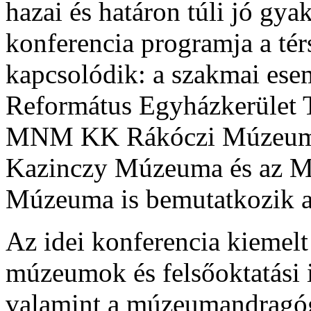
hazai és határon túli jó gya
konferencia programja a tér
kapcsolódik: a szakmai ese
Református Egyházkerület
MNM KK Rákóczi Múzeu
Kazinczy Múzeuma és az
Múzeuma is bemutatkozik a
Az idei konferencia kiemelt
múzeumok és felsőoktatási
valamint a múzeumandragóg