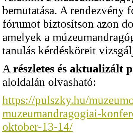
bemutatása. A rendezvény f
fórumot biztosítson azon do
amelyek a múzeumandragógi
tanulás kérdésköreit vizsgál
A
részletes és aktualizált
aloldalán
olvasható:
https://pulszky.hu/muzeumo
muzeumandragogiai-konfere
oktober-13-14/