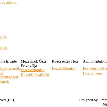
ar évadában
óját
enben
 à la carte
Múzeumok Őszi
Közösségek Hete
Archív tartalom
Fesztiválja
égprogramok,
Fesztiválhonlap
Eseményarchí
Fesztivalhonlap
sok
Hírarchívum
Kiemelt témakörök
pedagógiai
ozások
rved (EL).
Designed by Graf
Me