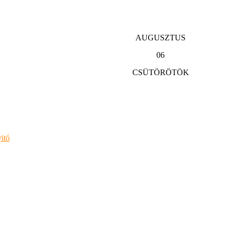
AUGUSZTUS
06
CSÜTÖRÖTÖK
itó