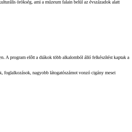
 kulturális örökség, ami a múzeum falain belül az évszázadok alatt
en. A program előtt a diákok több alkalomból álló felkészítést kaptak a
sek, foglalkozások, nagyobb látogatószámot vonzó cigány mesei