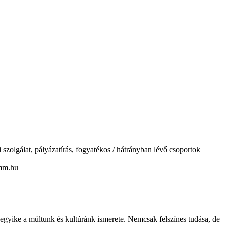
olgálat, pályázatírás, fogyatékos / hátrányban lévő csoportok
mm.hu
gyike a múltunk és kultúránk ismerete. Nemcsak felszínes tudása, de