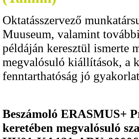
Oktatásszervező munkatársu
Muuseum, valamint további 
példáján keresztül ismerte
megvalósuló kiállítások, a 
fenntarthatóság jó gyakorlat
Beszámoló ERASMUS+ Prog
keretében megvalósuló sza