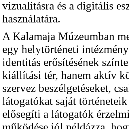
vizualitásra és a digitális 
használatára.
A Kalamaja Múzeumban meg
egy helytörténeti intézmény 
identitás erősítésének szí
kiállítási tér, hanem aktív 
szervez beszélgetéseket, cs
látogatókat saját történetei
elősegíti a látogatók érze
működése jól példázza, hogy