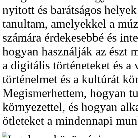
nyitott és barátságos helye
tanultam, amelyekkel a múz
számára érdekesebbé és inte
hogyan használják az észt
a digitális történeteket és a
történelmet és a kultúrát k
Megismerhettem, hogyan t
környezettel, és hogyan alk
ötleteket a mindennapi mu