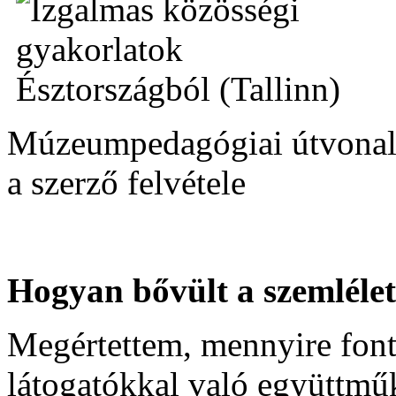
Múzeumpedagógiai útvonal
a szerző felvétele
Hogyan bővült a szemléle
Megértettem, mennyire font
látogatókkal való együttm