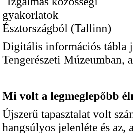
Digitális információs tábla 
Tengerészeti Múzeumban, a 
Mi volt a legmeglepőbb 
Újszerű tapasztalat volt sz
hangsúlyos jelenléte és az