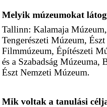
Melyik múzeumokat láto
Tallinn: Kalamaja Múzeum,
Tengerészeti Múzeum, Észt
Filmmúzeum, Építészeti M
és a Szabadság Múzeuma, 
Észt Nemzeti Múzeum.
Mik voltak a tanulási cél