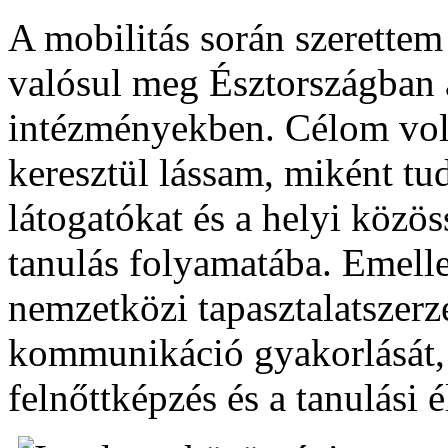
A mobilitás során szerette
valósul meg Észtországban a
intézményekben. Célom volt
keresztül lássam, miként t
látogatókat és a helyi közös
tanulás folyamatába. Emelle
nemzetközi tapasztalatszerz
kommunikáció gyakorlását, v
felnőttképzés és a tanulási é