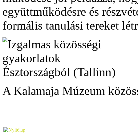
együttműködésre és részvét
formális tanulási tereket lét
A Kalamaja Múzeum közösség