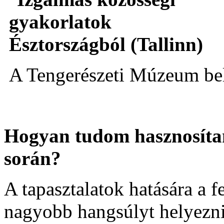
A Tengerészeti Múzeum bel
Hogyan tudom hasznosíta
során?
A tapasztalatok hatására a f
nagyobb hangsúlyt helyezni