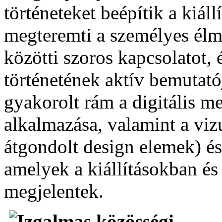
történeteket beépítik a kiál
megteremti a személyes élmé
közötti szoros kapcsolatot,
történetének aktív bemutató
gyakorolt rám a digitális m
alkalmazása, valamint a viz
átgondolt design elemek) és
amelyek a kiállításokban és
megjelentek.