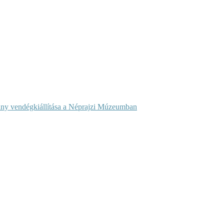
ány vendégkiállítása a Néprajzi Múzeumban