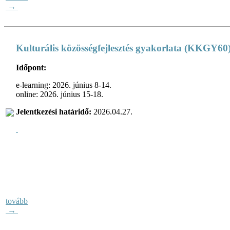
→
Kulturális közösségfejlesztés gyakorlata (KKGY60
Időpont:
e-learning: 2026. június 8-14.
online: 2026. június 15-18.
Jelentkezési határidő:
2026.04.27.
tovább
→