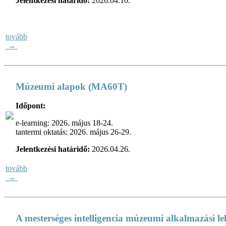
Jelentkezési határidő:
2026.04.10.
tovább
→
Múzeumi alapok (MA60T)
Időpont:
e-learning: 2026. május 18-24.
tantermi oktatás: 2026. május 26-29.
Jelentkezési határidő:
2026.04.26.
tovább
→
A mesterséges intelligencia múzeumi alkalmazási le