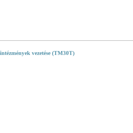
 intézmények vezetése (TM30T)