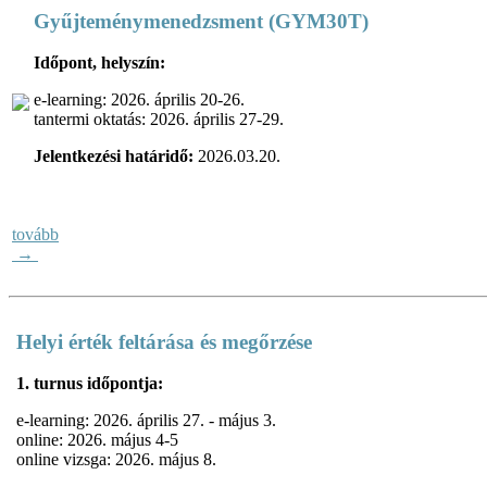
Gyűjteménymenedzsment (GYM30T)
Időpont, helyszín:
e-learning: 2026. április 20-26.
tantermi oktatás: 2026. április 27-29.
Jelentkezési határidő:
2026.03.20.
tovább
→
Helyi érték feltárása és megőrzése
1. turnus időpontja:
e-learning: 2026. április 27. - május 3.
online: 2026. május 4-5
online vizsga: 2026. május 8.