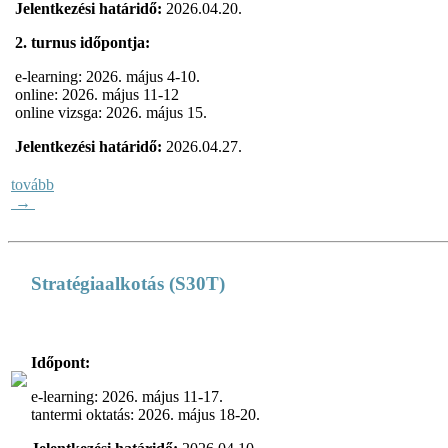
Jelentkezési határidő:
2026.04.20.
2. turnus időpontja:
e-learning: 2026. május 4-10.
online: 2026. május 11-12
online vizsga: 2026. május 15.
Jelentkezési határidő:
2026.04.27.
tovább
→
Stratégiaalkotás (S30T)
Időpont:
e-learning: 2026. május 11-17.
tantermi oktatás: 2026. május 18-20.