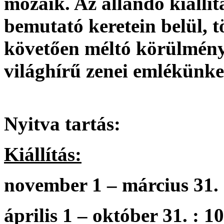
mozaik. Az állandó kiállít
bemutató keretein belül, 
követően méltó körülmény
világhírű zenei emlékünke
Nyitva tartás:
Kiállítás:
november 1 – március 31. 
április 1 – október 31. : 1