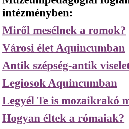
intézményben:
Miről mesélnek a romok?
Városi élet Aquincumban
Antik szépség-antik visele
Legiosok Aquincumban
Legyél Te is mozaikrakó m
Hogyan éltek a rómaiak?