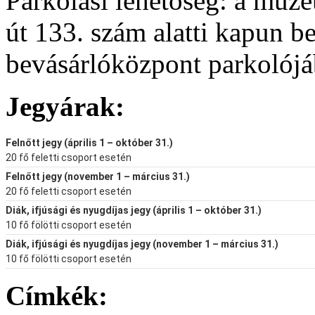
Parkolási lehetőség: a múz
út 133. szám alatti kapun be
bevásárlóközpont parkolój
Jegyárak:
Felnőtt jegy (április 1 – október 31.)
20 fő feletti csoport esetén
Felnőtt jegy (november 1 – március 31.)
20 fő feletti csoport esetén
Diák, ifjúsági és nyugdíjas jegy (április 1 – október 31.)
10 fő fölötti csoport esetén
Diák, ifjúsági és nyugdíjas jegy (november 1 – március 31.)
10 fő fölötti csoport esetén
Címkék: