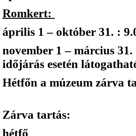
Romkert:
április 1 – október 31. : 9
november 1 – március 31. 
időjárás esetén látogathat
Hétfőn a múzeum zárva ta
Zárva tartás:
hétfő