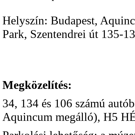
Helyszín:
Budapest, Aquinc
Park, Szentendrei út 135-1
Megközelítés:
34, 134 és 106 számú autó
Aquincum megálló), H5 HÉV