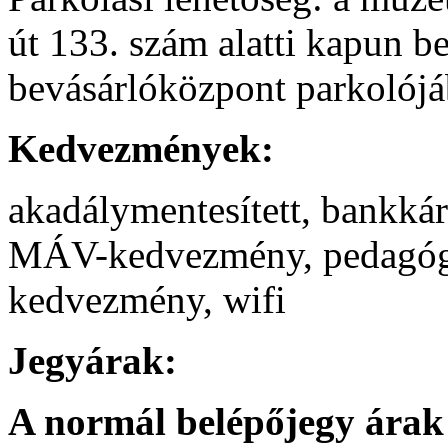
út 133. szám alatti kapun be
bevásárlóközpont parkolój
Kedvezmények:
akadálymentesített, bankkár
MÁV-kedvezmény, pedagógu
kedvezmény, wifi
Jegyárak:
A normál belépőjegy árak 