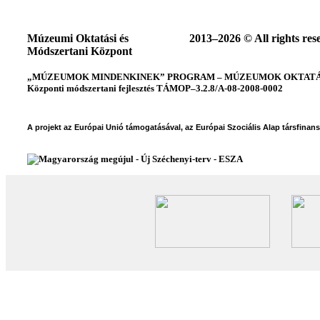
Múzeumi Oktatási és
2013–2026 © All rights res
Módszertani Központ
„MÚZEUMOK MINDENKINEK” PROGRAM – MÚZEUMOK OKTATÁSI
Központi módszertani fejlesztés TÁMOP–3.2.8/A-08-2008-0002
A projekt az Európai Unió támogatásával, az Európai Szociális Alap társfinan