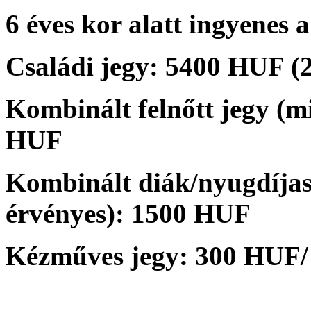
6 éves kor alatt ingyenes a
Családi jegy: 5400 HUF (2 
Kombinált felnőtt jegy (m
HUF
Kombinált diák/nyugdíjas
érvényes): 1500 HUF
Kézműves jegy: 300 HUF/