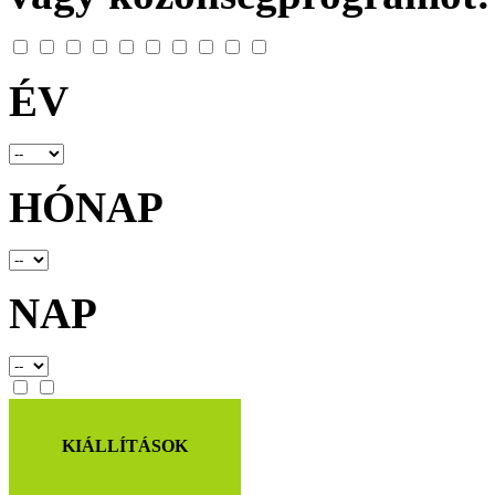
ÉV
HÓNAP
NAP
KIÁLLÍTÁSOK