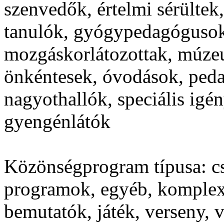
szenvedők, értelmi sérültek,
tanulók, gyógypedagógusok
mozgáskorlátozottak, múze
önkéntesek, óvodások, peda
nagyothallók, speciális igé
gyengénlátók
Közönségprogram típusa:
cs
programok, egyéb, komplex,
bemutatók, játék, verseny, v