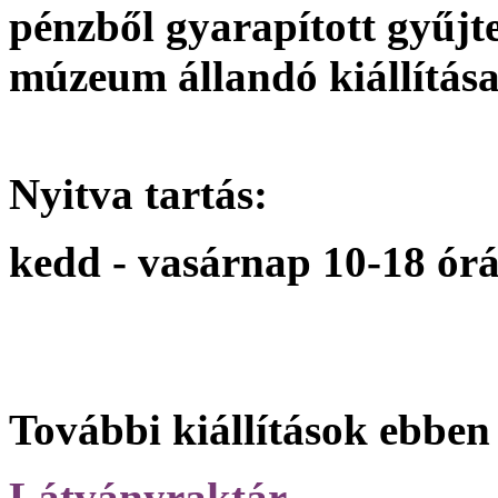
pénzből gyarapított gyűjt
múzeum állandó kiállítása
Nyitva tartás:
kedd - vasárnap 10-18 órá
További kiállítások ebben
Látványraktár