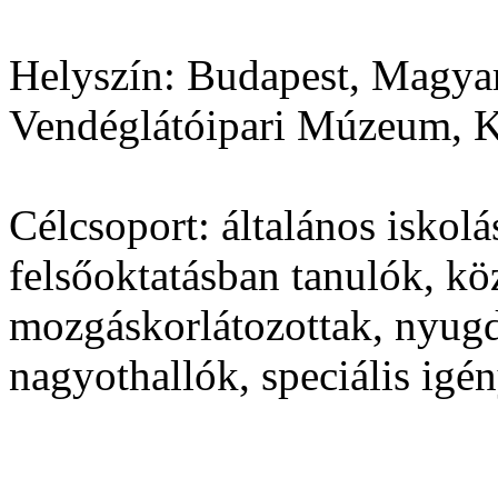
Helyszín:
Budapest, Magyar
Vendéglátóipari Múzeum, K
Célcsoport:
általános iskolá
felsőoktatásban tanulók, kö
mozgáskorlátozottak, nyugd
nagyothallók, speciális ig