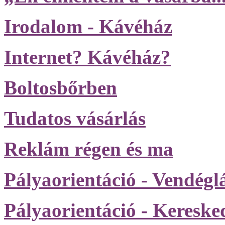
Irodalom - Kávéház
Internet? Kávéház?
Boltosbőrben
Tudatos vásárlás
Reklám régen és ma
Pályaorientáció - Vendégl
Pályaorientáció - Keresk