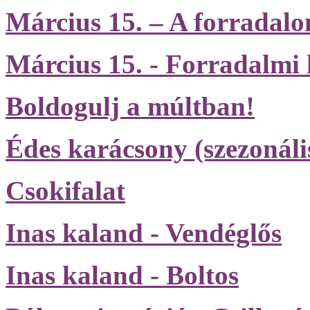
Március 15. – A forradalo
Március 15. - Forradalmi
Boldogulj a múltban!
Édes karácsony (szezonáli
Csokifalat
Inas kaland - Vendéglős
Inas kaland - Boltos