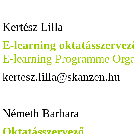
Kertész Lilla
E-learning oktatásszervez
E-learning Programme Orga
kertesz.lilla@skanzen.hu
Németh Barbara
Oktatásszervező