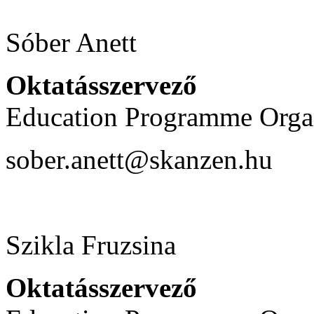
Sóber Anett
Oktatásszervező
Education Programme Orga
sober.anett@skanzen.hu
Szikla Fruzsina
Oktatásszervező