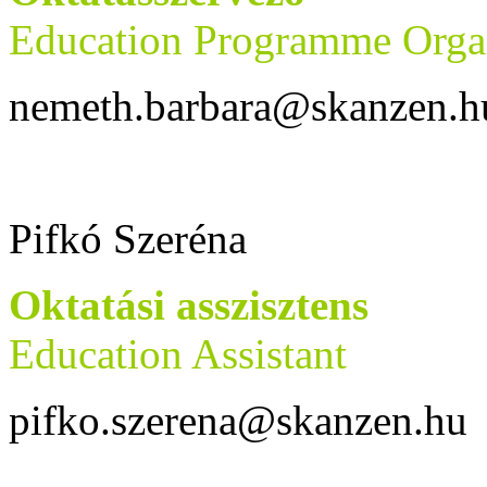
Education Programme Orga
nemeth.barbara@skanzen.h
Pifkó Szeréna
Oktatási asszisztens
Education Assistant
pifko.szerena@skanzen.hu