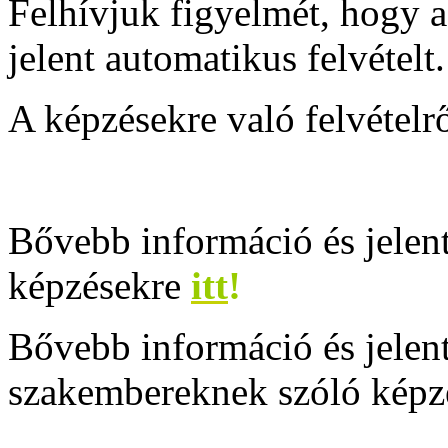
Felhívjuk figyelmét, hogy a 
jelent automatikus felvételt.
A képzésekre való felvétel
Bővebb információ és jelen
képzésekre
itt
!
Bővebb információ és jele
szakembereknek szóló képz