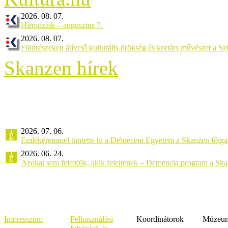
2026. 08. 07.
Hírmozaik – augusztus 7.
2026. 08. 07.
Földrészeken átívelő kulturális örökség és kortárs művészet a 
Skanzen hírek
2026. 07. 06.
Emlékéremmel tüntette ki a Debreceni Egyetem a Skanzen főiga
2026. 06. 24.
Azokat sem felejtjük, akik felejtenek – Demencia program a Sk
Impresszum
Felhasználási
Koordinátorok
Múzeumi