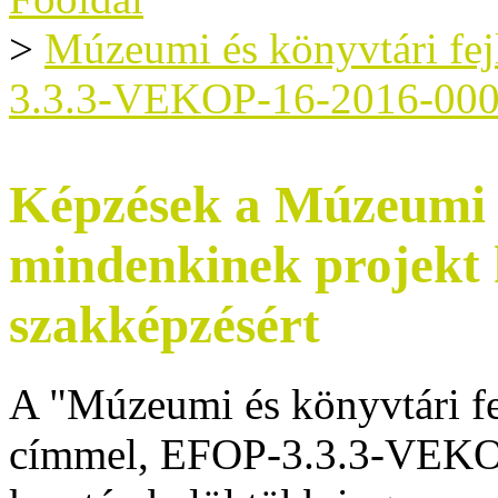
>
Múzeumi és könyvtári fe
3.3.3-VEKOP-16-2016-00
Képzések a Múzeumi é
mindenkinek projekt
szakképzésért
A "Múzeumi és könyvtári f
címmel, EFOP-3.3.3-VEKO