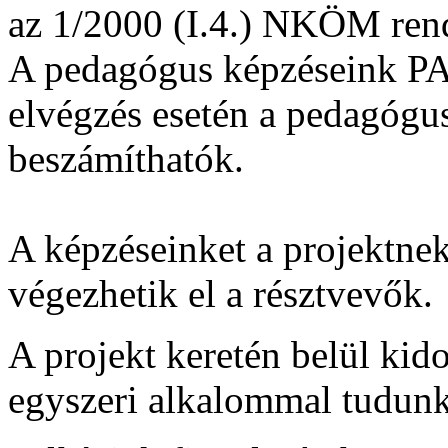
az 1/2000 (I.4.) NKÖM rende
A pedagógus képzéseink PAT 
elvégzés esetén a pedagógu
beszámíthatók.
A képzéseinket a projektne
végezhetik el a résztvevők.
A projekt keretén belül kid
egyszeri alkalommal tudunk 