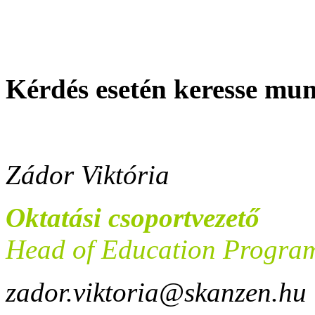
Kérdés esetén keresse mu
Zádor Viktória
Oktatási csoportvezető
Head of Education Progra
zador.viktoria@skanzen.hu