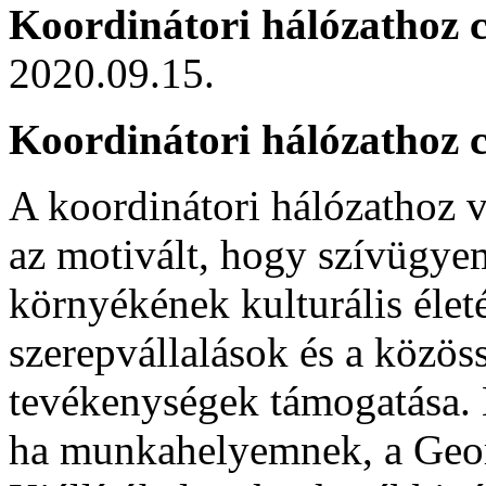
Koordinátori hálózathoz c
2020.09.15.
Koordinátori hálózathoz c
A koordinátori hálózathoz 
az motivált, hogy szívügye
környékének kulturális életé
szerepvállalások és a közöss
tevékenységek támogatása. 
ha munkahelyemnek, a Geor