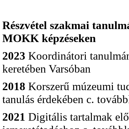
Részvétel szakmai tanulm
MOKK képzéseken
2023
Koordinátori tanul
keretében Varsóban
2018
Korszerű múzeumi tudá
tanulás érdekében c. továb
2021
Digitális tartalmak el