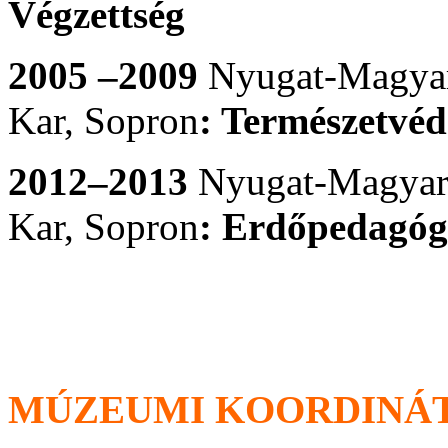
Végzettség
2005 –2009
Nyugat-Magyar
Kar, Sopron
: Természetvé
2012–2013
Nyugat-Magyar
Kar, Sopron
: Erdőpedagóg
MÚZEUMI KOORDINÁT