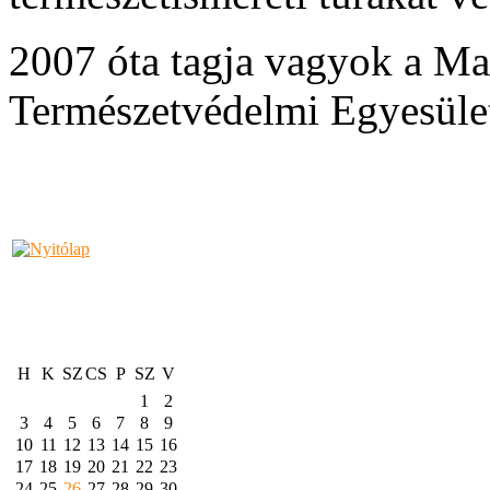
2007 óta tagja vagyok a Ma
Természetvédelmi Egyesület
H
K
SZ
CS
P
SZ
V
1
2
3
4
5
6
7
8
9
10
11
12
13
14
15
16
17
18
19
20
21
22
23
24
25
26
27
28
29
30