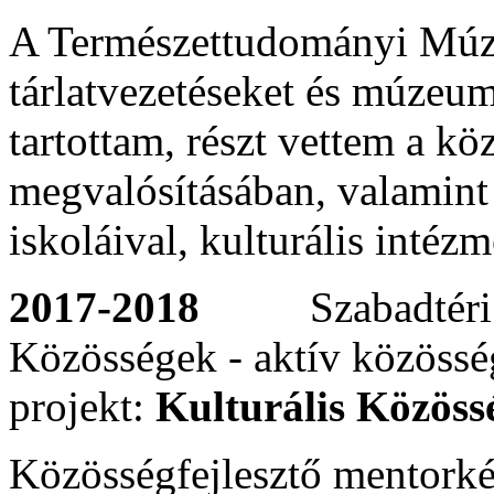
A Természettudományi Múzeu
tárlatvezetéseket és múzeu
tartottam, részt vettem a 
megvalósításában, valamint
iskoláival, kulturális intéz
2017-2018
Szabadtéri Né
Közösségek - aktív közösség
projekt:
Kulturális Közöss
Közösségfejlesztő mentorké