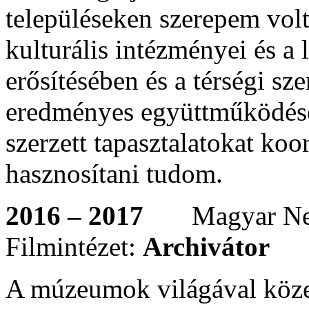
településeken szerepem volt
kulturális intézményei és a
erősítésében és a térségi sz
eredményes együttműködésén
szerzett tapasztalatokat ko
hasznosítani tudom.
2016 – 2017
Magyar Ne
Filmintézet:
Archivátor
A múzeumok világával közel