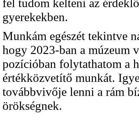
fel tudom kelteni az érdeklő
gyerekekben.
Munkám egészét tekintve na
hogy 2023-ban a múzeum vez
pozícióban folytathatom a h
értékközvetítő munkát. Igy
továbbvivője lenni a rám bíz
örökségnek.