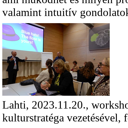
valamint intuitív gondolato
Lahti, 2023.11.20., worksh
kulturstratéga vezetésével, 