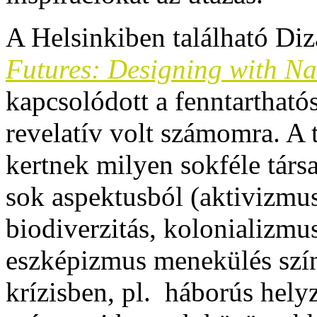
A Helsinkiben található Di
Futures: Designing with Na
kapcsolódott a fenntartható
revelatív volt számomra. A t
kertnek milyen sokféle társa
sok aspektusból (aktivizmus
biodiverzitás, kolonializmu
eszképizmus menekülés szín
krízisben, pl. háborús hely