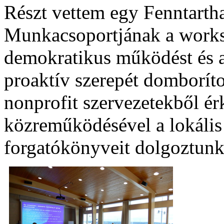
Részt vettem egy Fenntarth
Munkacsoportjának a work
demokratikus működést és a
proaktív szerepét domborítot
nonprofit szervezetekből ér
közreműködésével a lokális
forgatókönyveit dolgoztunk