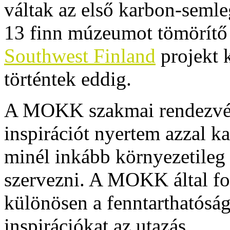
váltak az első karbon-semle
13 finn múzeumot tömörít
Southwest Finland
projekt 
történtek eddig.
A MOKK szakmai rendezvén
inspirációt nyertem azzal k
minél inkább környezetileg
szervezni. A MOKK által f
különösen a fenntarthatóság 
inspirációkat az utazás.