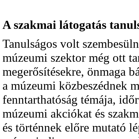
A szakmai látogatás tanul
Tanulságos volt szembesüln
múzeumi szektor még ott tar
megerősítésekre, önmaga bát
a múzeumi közbeszédnek már
fenntarthatóság témája, idő
múzeumi akciókat és szakm
és történnek előre mutató l