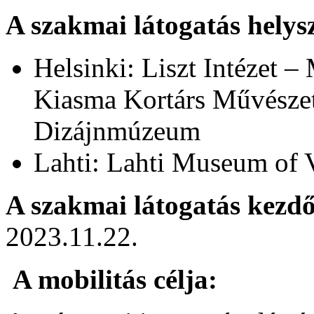
A szakmai látogatás helysz
Helsinki: Liszt Intézet 
Kiasma Kortárs Művész
Dizájnmúzeum
Lahti: Lahti Museum of 
A szakmai látogatás kezd
2023.11.22.
A mobilitás célja: