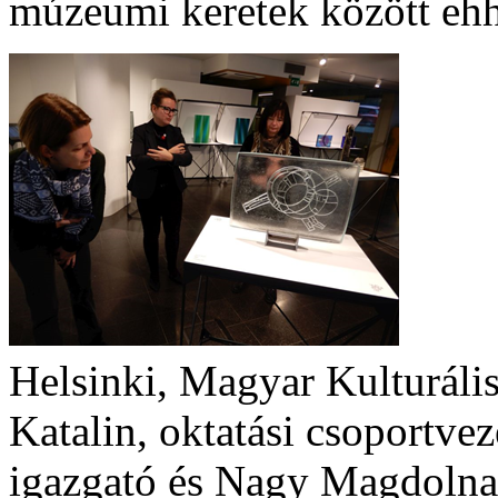
múzeumi keretek között ehh
Helsinki, Magyar Kulturáli
Katalin, oktatási csoportve
igazgató és Nagy Magdolna,