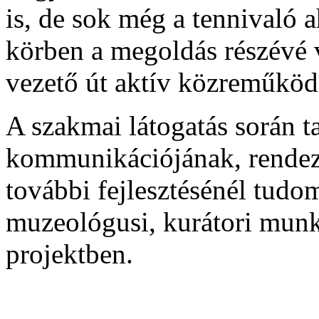
is, de sok még a tennivaló
körben a megoldás részévé 
vezető út aktív közreműköd
A szakmai látogatás során 
kommunikációjának, rendez
további fejlesztésénél tudo
muzeológusi, kurátori munk
projektben.