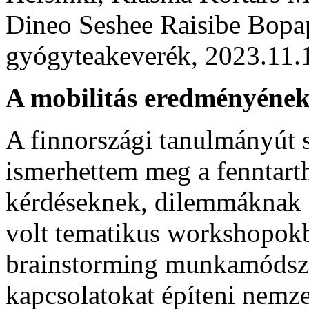
Dineo Seshee Raisibe Bopap
gyógyteakeverék, 2023.11.1
A mobilitás eredményének
A finnországi tanulmányút s
ismerhettem meg a fenntart
kérdéseknek, dilemmáknak
volt tematikus workshopokb
brainstorming munkamódsze
kapcsolatokat építeni nemze