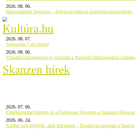
2026. 08. 06.
MuseumDigit NextGen – Pályázati felhívás konferenciarészvételre
2026. 08. 07.
Augusztus 7-én történt
2026. 08. 06.
Világhírű karmesterek és szólisták a Nemzeti Filharmonikus Zenek
Skanzen hírek
2026. 07. 06.
Emlékéremmel tüntette ki a Debreceni Egyetem a Skanzen főigazgat
2026. 06. 24.
Azokat sem felejtjük, akik felejtenek – Demencia program a Skanz