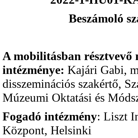
Beszámoló sz
A mobilitásban résztvevő 
intézménye:
Kajári Gabi, 
disszeminációs szakértő, S
Múzeumi Oktatási és Módsz
Fogadó intézmény
: Liszt 
Központ, Helsinki