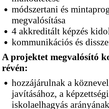
módszertani és mintapro
megvalósítása
4 akkreditált képzés kido
kommunikációs és dissze
A projektet megvalósító k
révén:
hozzájárulnak a köznevel
javításához, a képzettségi
iskolaelhagyás arányának