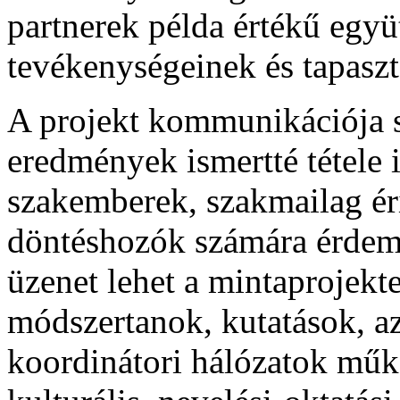
partnerek példa értékű egy
tevékenységeinek és tapaszt
A projekt kommunikációja s
eredmények ismertté tétele 
szakemberek, szakmailag éri
döntéshozók számára érdem
üzenet lehet a mintaprojekte
módszertanok, kutatások, a
koordinátori hálózatok mű