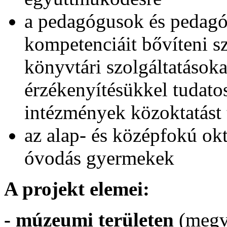
a pedagógusok és pedagóg
kompetenciáit bővíteni 
könyvtári szolgáltatásoka
érzékenyítésükkel tudatos
intézmények közoktatást 
az alap- és középfokú okt
óvodás gyermekek
A projekt elemei:
- múzeumi területen
(megva