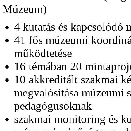
Múzeum)
4 kutatás és kapcsolódó m
41 fős múzeumi koordinát
működtetése
16 témában 20 mintaproje
10 akkreditált szakmai k
megvalósítása múzeumi 
pedagógusoknak
szakmai monitoring és ku