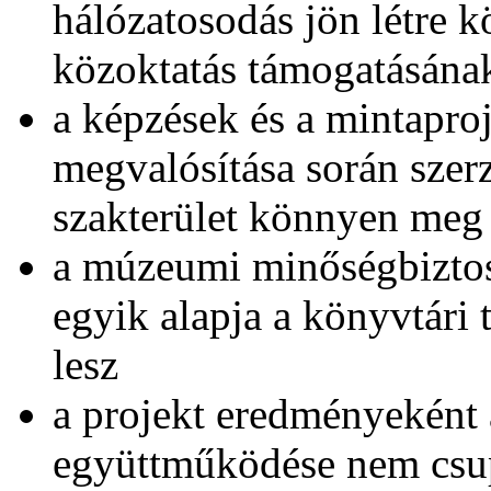
hálózatosodás jön létre k
közoktatás támogatásának
a képzések és a mintapro
megvalósítása során szerz
szakterület könnyen meg 
a múzeumi minőségbiztosí
egyik alapja a könyvtári
lesz
a projekt eredményeként 
együttműködése nem csup