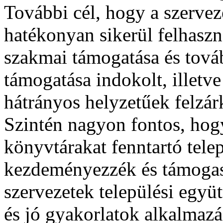
További cél, hogy a szerveze
hatékonyan sikerül felhaszn
szakmai támogatása és továb
támogatása indokolt, illetve
hátrányos helyzetűek felzá
Szintén nagyon fontos, hog
könyvtárakat fenntartó tel
kezdeményezzék és támogass
szervezetek települési egy
és jó gyakorlatok alkalmaz