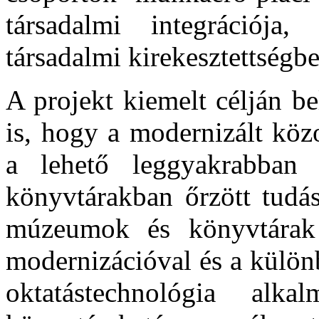
társadalmi integrációja
társadalmi kirekesztettségb
A projekt kiemelt célján b
is, hogy a modernizált köz
a lehető leggyakrabban
könyvtárakban őrzött tudás
múzeumok és könyvtárak l
modernizációval és a külön
oktatástechnológia al