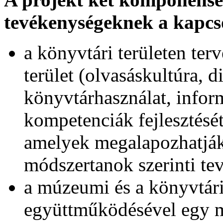
tevékenységeknek a kapcs
a könyvtári területen terv
terület (olvasáskultúra, di
könyvtárhasználat, infor
kompetenciák fejlesztését
amelyek megalapozhatják
módszertanok szerinti te
a múzeumi és a könyvtári
együttműködésével egy m