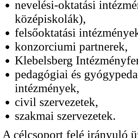
nevelési-oktatási intézmé
középiskolák),
felsőoktatási intézménye
konzorciumi partnerek,
Klebelsberg Intézményfe
pedagógiai és gyógypeda
intézmények,
civil szervezetek,
szakmai szervezetek.
A célcsoport felé irányuló 