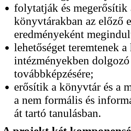
folytatják és megerősíti
könyvtárakban az előző e
eredményeként megindult 
lehetőséget teremtenek a
intézményekben dolgozó 
továbbképzésére;
erősítik a könyvtár és a 
a nem formális és informá
át tartó tanulásban.
A projekt két komponensé