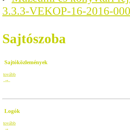
3.3.3-VEKOP-16-2016-00
Sajtószoba
Sajtóközlemények
tovább
→
Logók
tovább
→