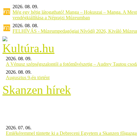
2026. 08. 09.
Még egy hétig látogatható! Manga – Hokuszai – Manga. A Meste
vendégkiállítása a Néprajzi Múzeumban
2026. 08. 08.
FELHÍVÁS - Múzeumpedagógiai Nívódíj 2026, Kiváló Múzeu
2026. 08. 09.
A Vénusz szépségszalontól a fotóművészetig – Audrey Tautou csodá
2026. 08. 09.
Augusztus 9-én történt
Skanzen hírek
2026. 07. 06.
Emlékéremmel tüntette ki a Debreceni Egyetem a Skanzen főigazgat