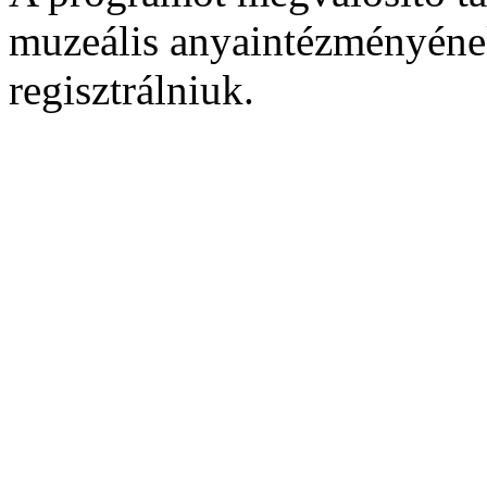
muzeális anyaintézményéne
regisztrálniuk.