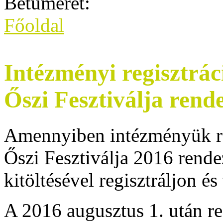
Betűméret:
Főoldal
Intézményi regisztrá
Őszi Fesztiválja rend
Amennyiben intézményük r
Őszi Fesztiválja 2016 rende
kitöltésével regisztráljon és 
A 2016 augusztus 1. után r