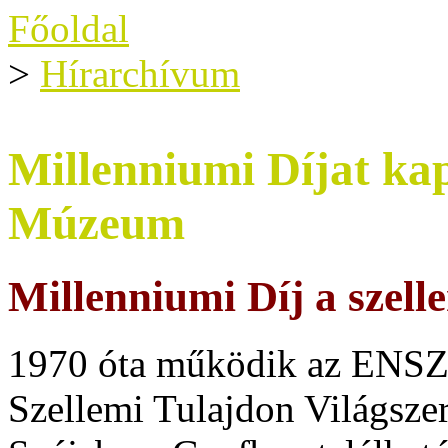
Főoldal
>
Hírarchívum
Millenniumi Díjat kap
Múzeum
Millenniumi Díj a szell
1970 óta működik az ENSZ s
Szellemi Tulajdon Világsze