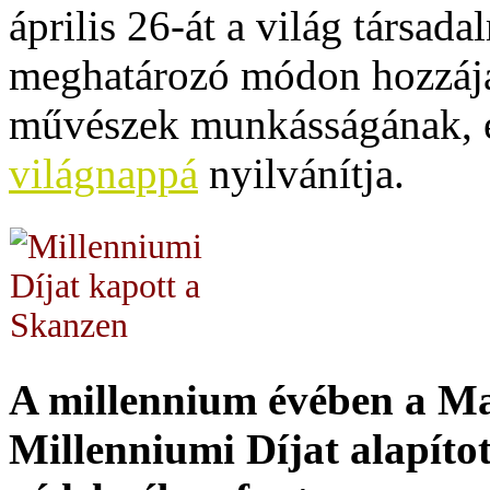
április 26-át a világ társad
meghatározó módon hozzájá
művészek munkásságának, e
világnappá
nyilvánítja.
A millennium évében a M
Millenniumi Díjat alapítot