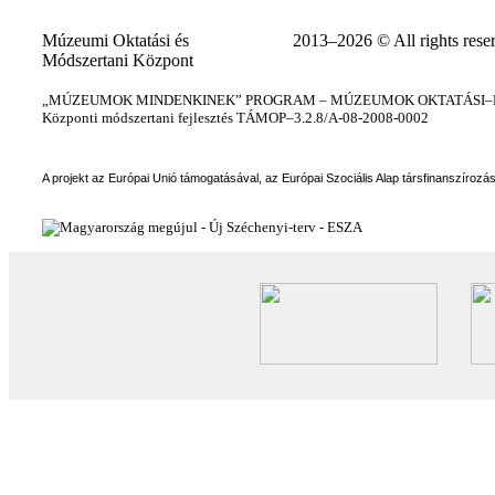
Múzeumi Oktatási és
2013–2026 © All rights rese
Módszertani Központ
„MÚZEUMOK MINDENKINEK” PROGRAM – MÚZEUMOK OKTATÁSI–KÉ
Központi módszertani fejlesztés TÁMOP–3.2.8/A-08-2008-0002
A projekt az Európai Unió támogatásával, az Európai Szociális Alap társfinanszírozá