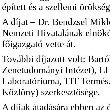
épített és a szellemi örökség
A díjat – Dr. Bendzsel Mikl
Nemzeti Hivatalának elnöké
főigazgató vette át.
További díjazott volt: Ba
Zenetudományi Intézet), E
Laboratóriuma, TIT Termés
Közlöny) szerkesztősége.
A díjak átadására ebben az