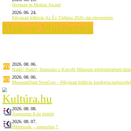
Heritage in Motion Award
2026. 06. 24.
Pályázati felhívás Az Év Tájháza 2026 cím elnyerésére
Magyar Múzeumok
2026. 08. 06.
Halló? Halló!: finisszázs a Kiscelli Múzeum telefontörténeti tárl
2026. 08. 06.
MuseumDigit NextGen – Pályázati felhívás konferenciarészvétel
2026. 08. 08.
Augusztus 8-án történt
2026. 08. 07.
Hírmozaik – augusztus 7.