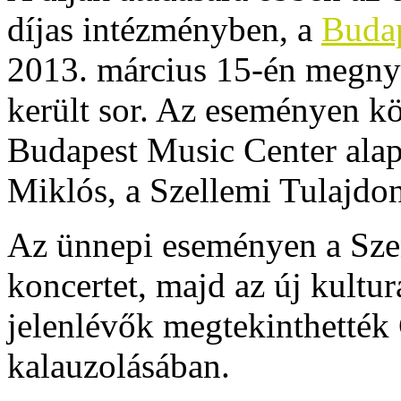
díjas intézményben, a
Budap
2013. március 15-én megnyi
került sor. Az eseményen k
Budapest Music Center alapí
Miklós, a Szellemi Tulajdo
Az ünnepi eseményen a Szen
koncertet, majd az új kultur
jelenlévők megtekinthették
kalauzolásában.