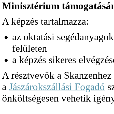
Minisztérium támogatásán
A képzés tartalmazza:
az oktatási segédanyagok 
felületen
a képzés sikeres elvégzés
A résztvevők a Skanzenhez
a
Jászárokszállási Fogadó
sz
önköltségesen vehetik igén