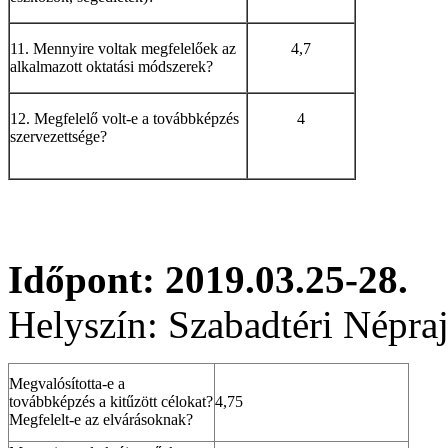
11. Mennyire voltak megfelelőek az
4,7
alkalmazott oktatási módszerek?
12. Megfelelő volt-e a továbbképzés
4
szervezettsége?
Időpont: 2019.03.25-28.
Helyszín: Szabadtéri Népr
Megvalósította-e a
továbbképzés a kitűzött célokat?
4,75
Megfelelt-e az elvárásoknak?