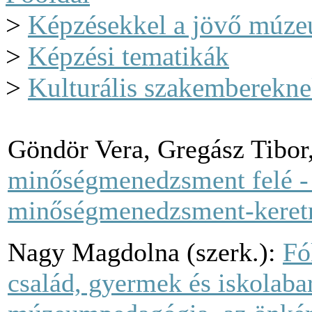
>
Képzésekkel a jövő múze
>
Képzési tematikák
>
Kulturális szakemberekne
Göndör Vera, Gregász Tibor
minőségmenedzsment felé 
minőségmenedzsment-keret
Nagy Magdolna (szerk.):
Fó
család, gyermek és iskolab