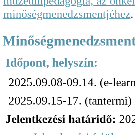
múzeumpedagógia, az önkén
minőségmenedzsmentjéhez
Minőségmenedzsment
Időpont, helyszín:
2025.09.08-09.14. (e-lear
2025.09.15-17. (tantermi)
Jelentkezési határidő:
202