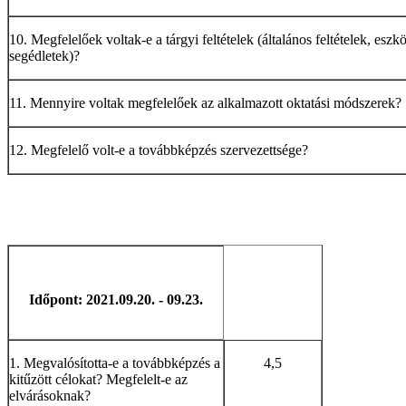
10. Megfelelőek voltak-e a tárgyi feltételek (általános feltételek, eszk
segédletek)?
11. Mennyire voltak megfelelőek az alkalmazott oktatási módszerek?
12. Megfelelő volt-e a továbbképzés szervezettsége?
Időpont: 2021.09.20. - 09.23.
1. Megvalósította-e a továbbképzés a
4,5
kitűzött célokat? Megfelelt-e az
elvárásoknak?