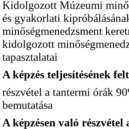
Kidolgozott Múzeumi minő
és gyakorlati kipróbálásána
minőségmenedzsment keretr
kidolgozott minőségmenedz
tapasztalatai
A képzés teljesítésének felt
részvétel a tantermi órák 9
bemutatása
A képzésen való részvétel 