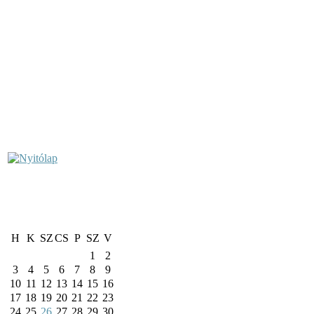
H
K
SZ
CS
P
SZ
V
1
2
3
4
5
6
7
8
9
10
11
12
13
14
15
16
17
18
19
20
21
22
23
24
25
26
27
28
29
30