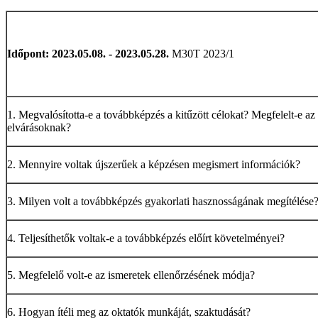
Időpont:
2023.05.08. - 2023.05.28.
M30T 2023/1
1. Megvalósította-e a továbbképzés a kitűzött célokat? Megfelelt-e az
elvárásoknak?
2. Mennyire voltak újszerűek a képzésen megismert információk?
3. Milyen volt a továbbképzés gyakorlati hasznosságának megítélése
4. Teljesíthetők voltak-e a továbbképzés előírt követelményei?
5. Megfelelő volt-e az ismeretek ellenőrzésének módja?
6. Hogyan ítéli meg az oktatók munkáját, szaktudását?