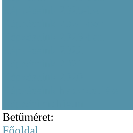
Képzéseink 2025-ben
Képzéseink 2024-ben
Képzéseink 2023-ban
Képzéseink 2022
Képzéseink 2021
Képzéseink 2020
Képzéseink hasznosulása
Képzési archívum
Betűméret:
Főoldal