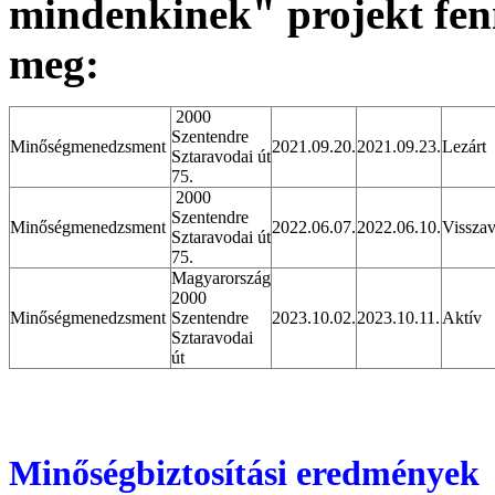
mindenkinek"
projekt fen
meg:
2000
Szentendre
Minőségmenedzsment
2021.09.20.
2021.09.23.
Lezárt
Sztaravodai út
75.
2000
Szentendre
Minőségmenedzsment
2022.06.07.
2022.06.10.
Vissza
Sztaravodai út
75.
Magyarország
2000
Minőségmenedzsment
Szentendre
2023.10.02.
2023.10.11.
Aktív
Sztaravodai
út
Minőségbiztosítási eredmények