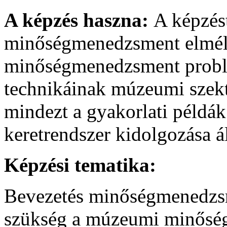
A képzés haszna:
A képzés
minőségmenedzsment elmélet
minőségmenedzsment problé
technikáinak múzeumi szekto
mindezt a gyakorlati péld
keretrendszer kidolgozása ál
Képzési tematika:
Bevezetés minőségmenedzsm
szükség a múzeumi minősé