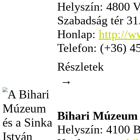
Helyszín:
4800 V
Szabadság tér 31
Honlap:
http://
Telefon:
(+36) 45
Részletek
→
Bihari Múzeum
Helyszín:
4100 Be