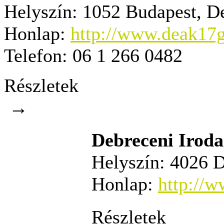
Helyszín:
1052 Budapest, Deá
Honlap:
http://www.deak17g
Telefon:
06 1 266 0482
Részletek
→
Debreceni Irod
Helyszín:
4026 De
Honlap:
http://
Részletek