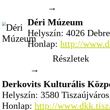
→
Déri Múzeum
Helyszín:
4026 Debrec
Honlap:
http://www.
Részletek
→
Derkovits Kulturális Közp
Helyszín:
3580 Tiszaújváros,
Honlap:
http://www.dkk.tisz