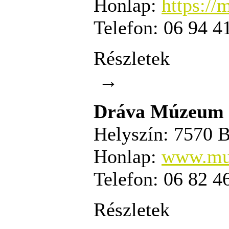
Honlap:
https:/
Telefon:
06 94 4
Részletek
→
Dráva Múzeum
Helyszín:
7570 Ba
Honlap:
www.mus
Telefon:
06 82 4
Részletek