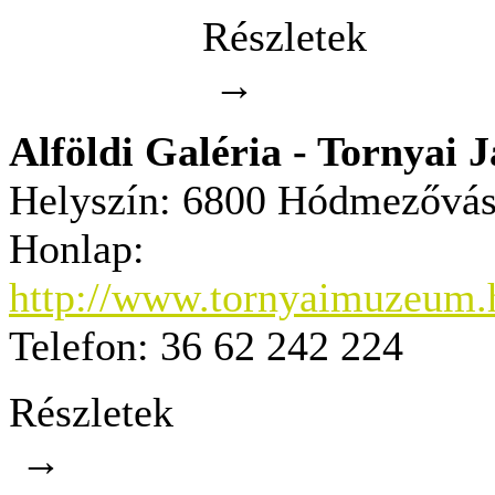
Részletek
→
Alföldi Galéria - Tornyai
Helyszín:
6800 Hódmezővásár
Honlap:
http://www.tornyaimuzeum.h
Telefon:
36 62 242 224
Részletek
→