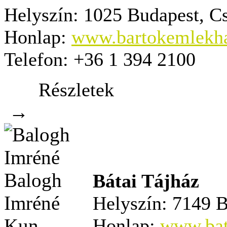
Helyszín:
1025 Budapest, Cs
Honlap:
www.bartokemlekh
Telefon:
+36 1 394 2100
Részletek
→
Bátai Tájház
Helyszín:
7149 Bá
Honlap:
www.bat