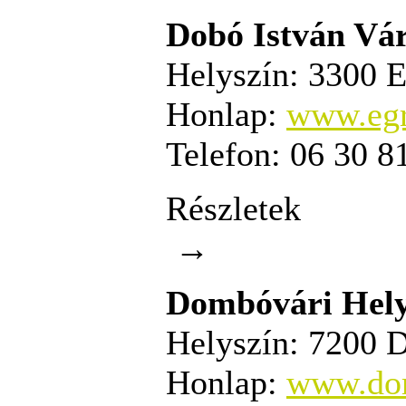
Dobó István V
Helyszín:
3300 Eg
Honlap:
www.egr
Telefon:
06 30 8
Részletek
→
Dombóvári Hely
Helyszín:
7200 D
Honlap:
www.do