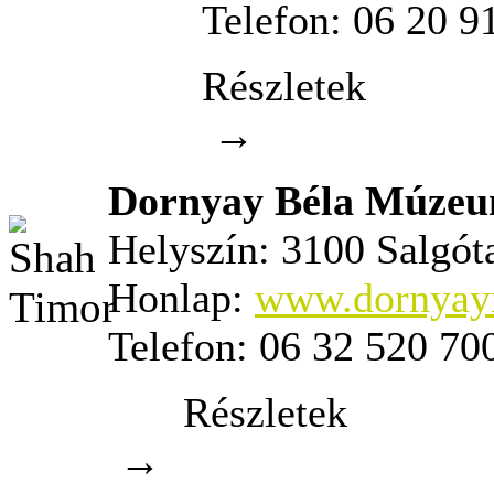
Telefon:
06 20 9
Részletek
→
Dornyay Béla Múze
Helyszín:
3100 Salgóta
Honlap:
www.dornyay
Telefon:
06 32 520 70
Részletek
→