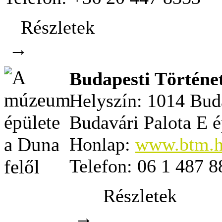
Részletek
→
Budapesti Történ
Helyszín:
1014 Buda
Budavári Palota E é
Honlap:
www.btm.
Telefon:
06 1 487 8
Részletek
→