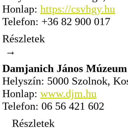
Honlap:
https://csvhgy.hu
Telefon:
+36 82 900 017
Részletek
→
Damjanich János Múzeum
Helyszín:
5000 Szolnok, Kos
Honlap:
www.djm.hu
Telefon:
06 56 421 602
Részletek