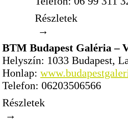
Telefon:
06 99 311 3
Részletek
→
BTM Budapest Galéria – 
Helyszín:
1033 Budapest, La
Honlap:
www.budapestgaler
Telefon:
06203506566
Részletek
→