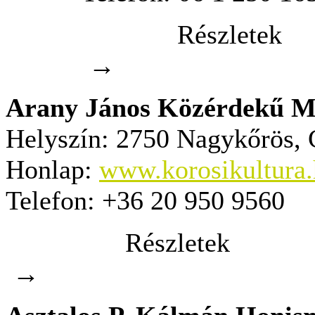
Részletek
→
Arany János Közérdekű M
Helyszín:
2750 Nagykőrös, C
Honlap:
www.korosikultura
Telefon:
+36 20 950 9560
Részletek
→