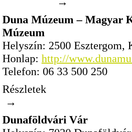
→
Duna Múzeum – Magyar Kö
Múzeum
Helyszín:
2500 Esztergom, K
Honlap:
http://www.dunam
Telefon:
06 33 500 250
Részletek
→
Dunaföldvári Vár