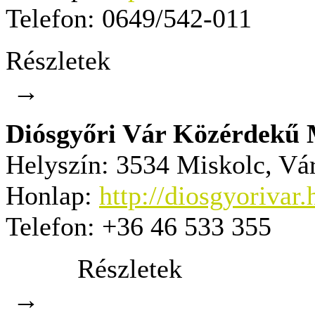
Telefon:
0649/542-011
Részletek
→
Diósgyőri Vár Közérdekű M
Helyszín:
3534 Miskolc, Vár
Honlap:
http://diosgyorivar.
Telefon:
+36 46 533 355
Részletek
→