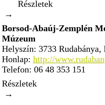
Részletek
→
Borsod-Abaúj-Zemplén Meg
Múzeum
Helyszín:
3733 Rudabánya, Pe
Honlap:
http://www.rudaba
Telefon:
06 48 353 151
Részletek
→