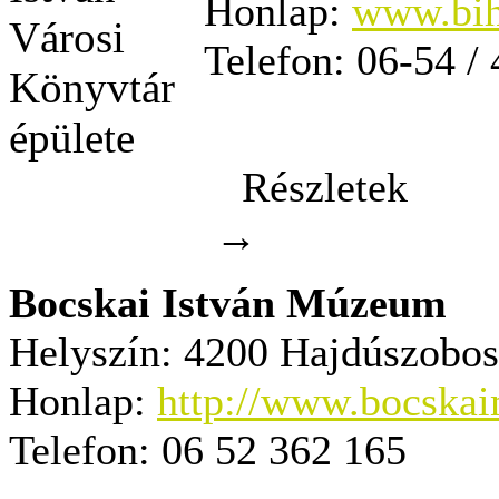
Honlap:
www.bi
Telefon:
06-54 / 
Részletek
→
Bocskai István Múzeum
Helyszín:
4200 Hajdúszobosz
Honlap:
http://www.bocska
Telefon:
06 52 362 165