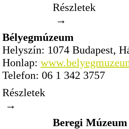
Részletek
→
Bélyegmúzeum
Helyszín:
1074 Budapest, Há
Honlap:
www.belyegmuzeu
Telefon:
06 1 342 3757
Részletek
→
Beregi Múzeum