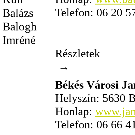
Telefon:
06 20 5
Részletek
→
Békés Városi J
Helyszín:
5630 Bé
Honlap:
www.jan
Telefon:
06 66 4