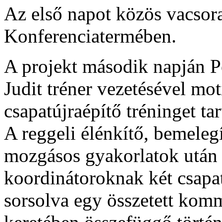
Az első napot közös vacsora
Konferenciatermében.
A projekt második napján 
Judit tréner vezetésével mot
csapatújraépítő tréninget tar
A reggeli élénkítő, bemeleg
mozgásos gyakorlatok után
koordinátoroknak két csapa
sorsolva egy összetett komm