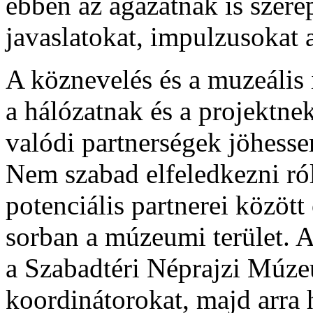
ebben az ágazatnak is szere
javaslatokat, impulzusokat a
A köznevelés és a muzeális 
a hálózatnak és a projektnek
valódi partnerségek jöhessen
Nem szabad elfeledkezni ró
potenciális partnerei között
sorban a múzeumi terület. 
a Szabadtéri Néprajzi Múzeu
koordinátorokat, majd arra h