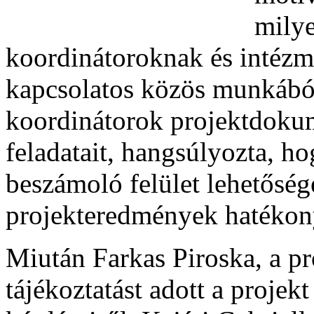
milye
koordinátoroknak és intézm
kapcsolatos közös munkából
koordinátorok projektdokum
feladatait, hangsúlyozta, ho
beszámoló felület lehetőséget
projekteredmények hatékon
Miután Farkas Piroska, a pr
tájékoztatást adott a projek