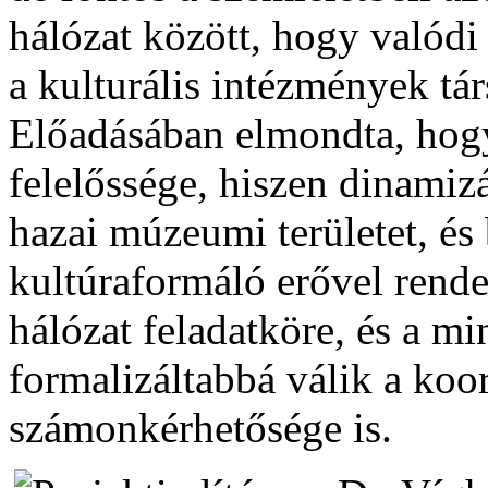
hálózat között, hogy valódi 
a kulturális intézmények tár
Előadásában elmondta, hog
felelőssége, hiszen dinamizá
hazai múzeumi területet, és
kultúraformáló erővel rende
hálózat feladatköre, és a mi
formalizáltabbá válik a koo
számonkérhetősége is.