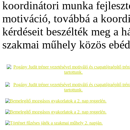
koordinátori munka fejleszt
motiváció, továbbá a koordi
kérdéseit beszélték meg a há
szakmai műhely közös ebédd