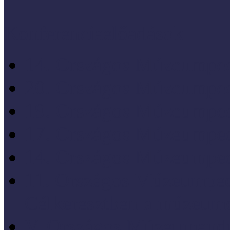
Konferenciaelőadások
14. Országos Múzeumped
20. Országos Múzeumped
19. Országos Múzeumped
17. Országos Múzeumped
14. Országos Múzeumped
11. Országos Múzeumped
Célkeresztben a múzeum
V. Országos Múzeumandr