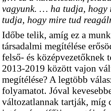
vagyunk. … ha tudja, hogy
tudja, hogy mire tud reagál
Időbe telik, amíg ez a mun
társadalmi megítélése erősö
felső- és középvezetőknek te
2013-2019 között vajon vál
megítélése? A legtöbb válas
folyamatot. Jóval kevesebb
változatlannak tartják, mí