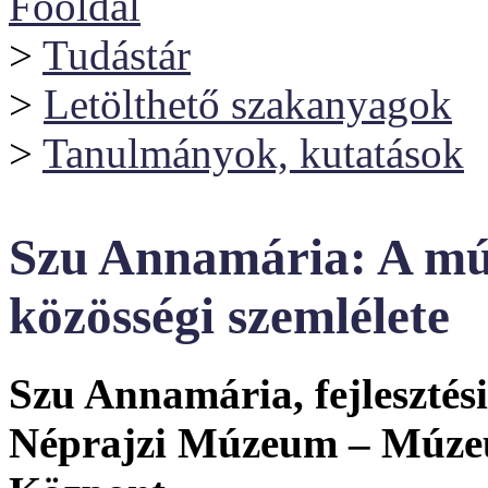
Főoldal
>
Tudástár
>
Letölthető szakanyagok
>
Tanulmányok, kutatások
Szu Annamária: A mú
közösségi szemlélete
Szu Annamária, fejlesztési
Néprajzi Múzeum – Múzeu