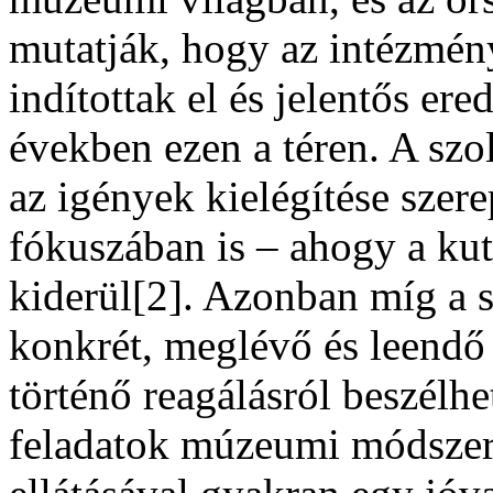
mutatják, hogy az intézmén
indítottak el és jelentős er
években ezen a téren. A szo
az igények kielégítése szere
fókuszában is – ahogy a kut
kiderül[2]. Azonban míg a s
konkrét, meglévő és leendő
történő reagálásról beszélhe
feladatok múzeumi módszere