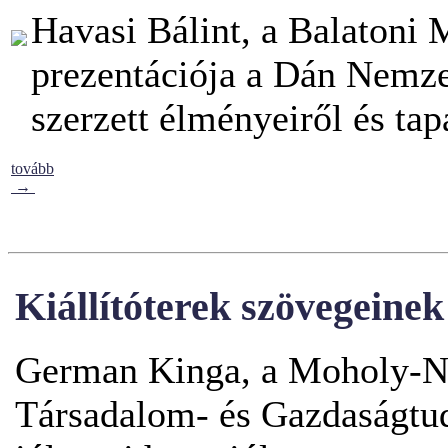
Havasi Bálint, a Balatoni
prezentációja a Dán Nemz
szerzett élményeiről és tapa
tovább
→
Kiállítóterek szövegeine
German Kinga, a Moholy-N
Társadalom- és Gazdaságtu