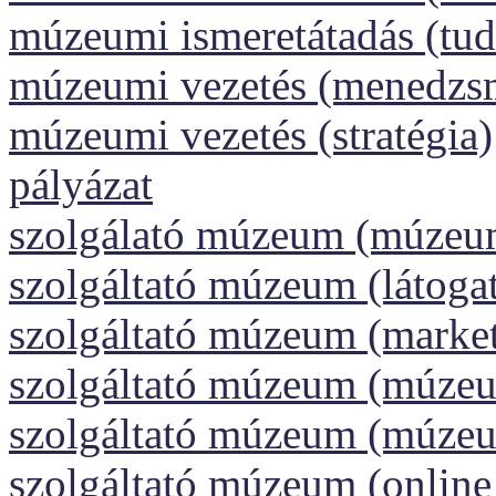
múzeumi ismeretátadás (tud
múzeumi vezetés (menedzs
múzeumi vezetés (stratégia)
pályázat
szolgálató múzeum (múzeu
szolgáltató múzeum (látoga
szolgáltató múzeum (market
szolgáltató múzeum (múzeu
szolgáltató múzeum (múze
szolgáltató múzeum (onlin