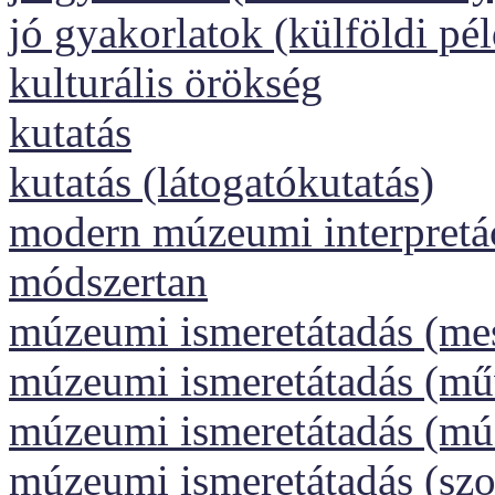
jó gyakorlatok (külföldi pé
kulturális örökség
kutatás
kutatás (látogatókutatás)
modern múzeumi interpretáci
módszertan
múzeumi ismeretátadás (me
múzeumi ismeretátadás (műv
múzeumi ismeretátadás (m
múzeumi ismeretátadás (szo