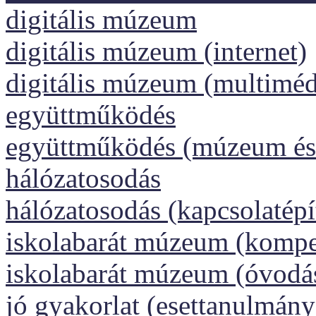
digitális múzeum
digitális múzeum (internet)
digitális múzeum (multiméd
együttműködés
együttműködés (múzeum és 
hálózatosodás
hálózatosodás (kapcsolatépí
iskolabarát múzeum (kompet
iskolabarát múzeum (óvodá
jó gyakorlat (esettanulmány