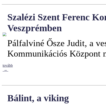
Szalézi Szent Ferenc K
Veszprémben
Pálfalviné Ősze Judit, a v
Kommunikációs Központ mu
tovább
→
Bálint, a viking