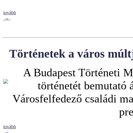
tovább
→
Történetek a város múlt
A Budapest Történeti 
történetét bemutató á
Városfelfedező családi ma
pre
tovább
→