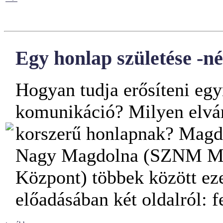
Egy honlap születése -n
Hogyan tudja erősíteni egy
komunikáció? Milyen elvár
korszerű honlapnak? Magd
Nagy Magdolna (SZNM Múz
Központ) többek között eze
előadásában két oldalról: 