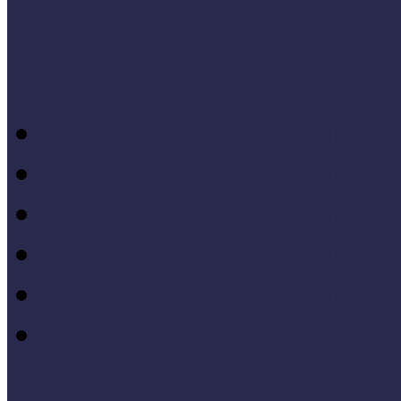
Konferenciaelőadások
14. Országos Múzeumped
20. Országos Múzeumped
19. Országos Múzeumped
17. Országos Múzeumped
14. Országos Múzeumped
11. Országos Múzeumped
Célkeresztben a múzeum