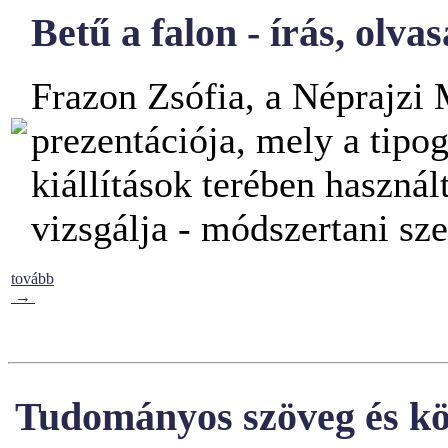
Betű a falon - írás, olvas
Frazon Zsófia, a Néprajz
prezentációja, mely a tipog
kiállítások terében haszná
vizsgálja - módszertani sz
tovább
→
Tudományos szöveg és kö