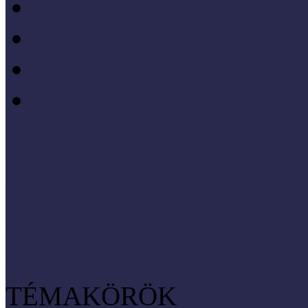
Projektmódszer
Pszichológia
Szociológia, társadalmi 
Vezetéstudomány, mened
SZNM E-katalógus
Törvények, rendeletek
Hasznos linkek
Koordinátori dokumentáció
TÉMAKÖRÖK