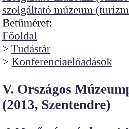
szolgáltató múzeum (turizm
Betűméret:
Főoldal
>
Tudástár
>
Konferenciaelőadások
V. Országos Múzeump
(2013, Szentendre)