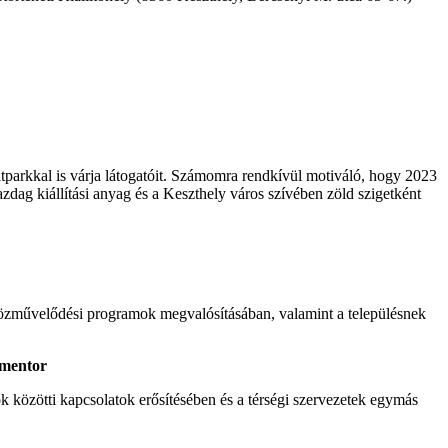
parkkal is várja látogatóit. Számomra rendkívül motiváló, hogy 2023
zdag kiállítási anyag és a Keszthely város szívében zöld szigetként
közművelődési programok megvalósításában, valamint a településnek
 mentor
k közötti kapcsolatok erősítésében és a térségi szervezetek egymás