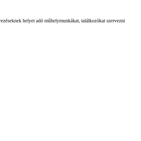
nyezéseknek helyet adó műhelymunkákat, találkozókat szervezni