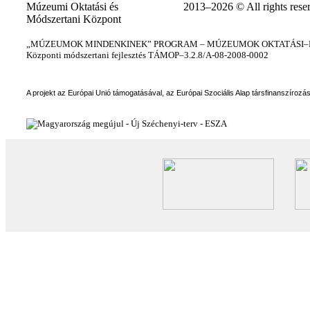
Múzeumi Oktatási és
2013–2026 © All rights rese
Módszertani Központ
„MÚZEUMOK MINDENKINEK” PROGRAM – MÚZEUMOK OKTATÁSI–KÉ
Központi módszertani fejlesztés TÁMOP–3.2.8/A-08-2008-0002
A projekt az Európai Unió támogatásával, az Európai Szociális Alap társfinanszírozá