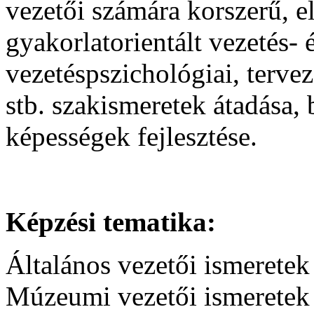
vezetői számára korszerű, e
gyakorlatorientált vezetés- 
vezetéspszichológiai, tervezé
stb. szakismeretek átadása, b
képességek fejlesztése.
Képzési tematika:
Általános vezetői ismeretek 
Múzeumi vezetői ismeretek