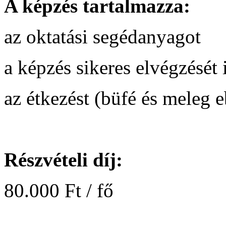
A képzés tartalmazza:
az oktatási segédanyagot
a képzés sikeres elvégzését 
az étkezést (büfé és meleg 
Részvételi díj:
80.000 Ft / fő