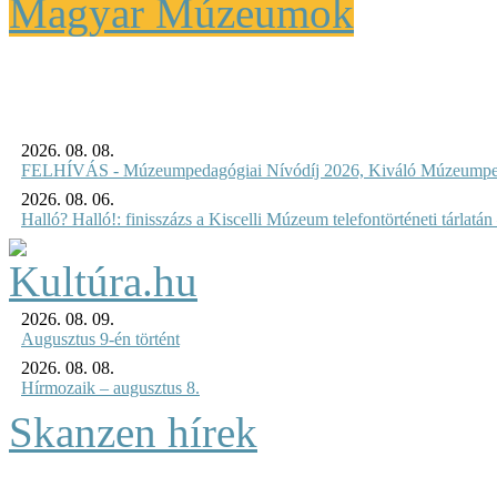
Magyar Múzeumok
2026. 08. 08.
FELHÍVÁS - Múzeumpedagógiai Nívódíj 2026, Kiváló Múzeumpe
2026. 08. 06.
Halló? Halló!: finisszázs a Kiscelli Múzeum telefontörténeti tárlatán
2026. 08. 09.
Augusztus 9-én történt
2026. 08. 08.
Hírmozaik – augusztus 8.
Skanzen hírek