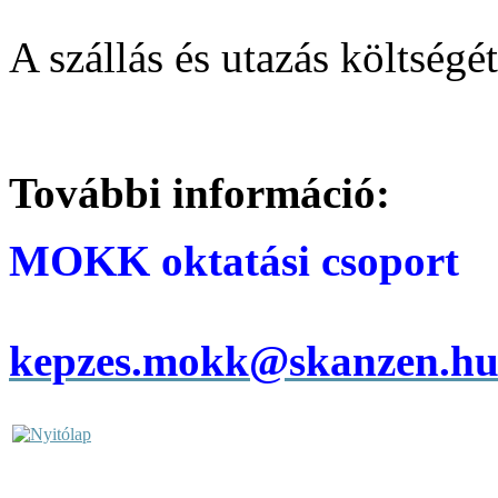
A szállás és utazás költség
További információ:
MOKK oktatási csoport
kepzes.mokk@skanzen.h