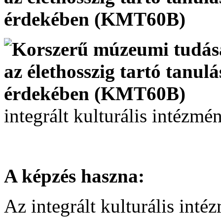
integrált kulturális intézmé
A képzés haszna:
Az integrált kulturális inté