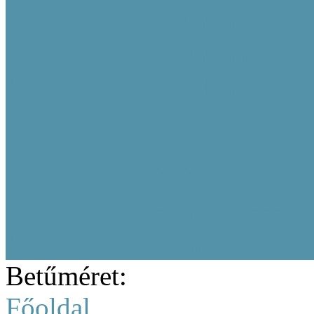
Képzéseink 2025-ben
Képzéseink 2024-ben
Képzéseink 2023-ban
Képzéseink 2022
Képzéseink 2021
Képzéseink 2020
Képzéseink hasznosulása
Képzési archívum
Betűméret:
Főoldal