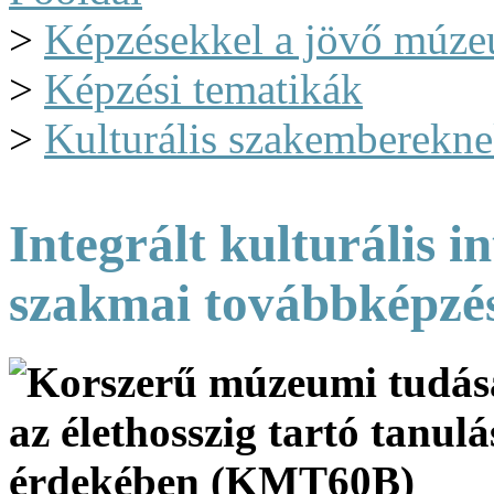
>
Képzésekkel a jövő múze
>
Képzési tematikák
>
Kulturális szakemberekne
Integrált kulturális 
szakmai továbbképzé