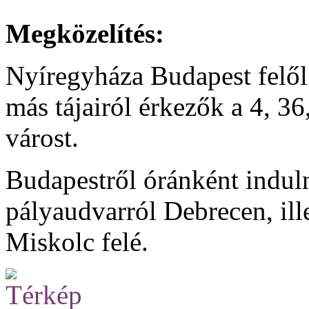
Megközelítés:
Nyíregyháza Budapest felől
más tájairól érkezők a 4, 36
várost.
Budapestről óránként induln
pályaudvarról Debrecen, ill
Miskolc felé.