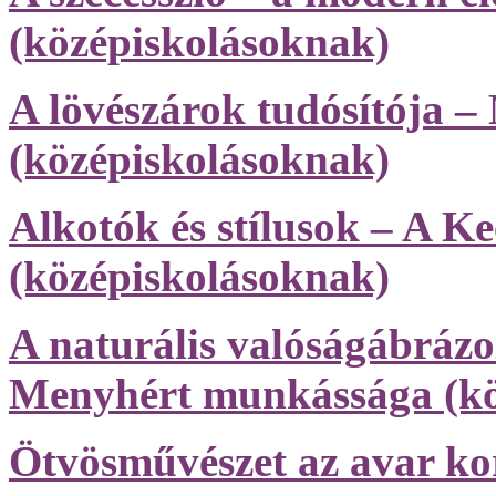
(középiskolásoknak)
A lövészárok tudósítója 
(középiskolásoknak)
Alkotók és stílusok – A K
(középiskolásoknak)
A naturális valóságábrázo
Menyhért munkássága (kö
Ötvösművészet az avar ko