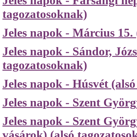
Jeles napok - Farsangi né
tagozatosoknak)
Jeles napok - Március 15.
Jeles napok - Sándor, Józs
tagozatosoknak)
Jeles napok - Húsvét (als
Jeles napok - Szent Györg
Jeles napok - Szent Györ
vásárok) (alsó tagozatoso