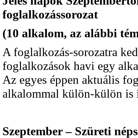
Jeles napok Szeptembertől
foglalkozássorozat
(10 alkalom, az alábbi té
A foglalkozás-sorozatra ked
foglalkozások havi egy alk
Az egyes éppen aktuális fog
alkalommal külön-külön is 
Szeptember – Szüreti nép