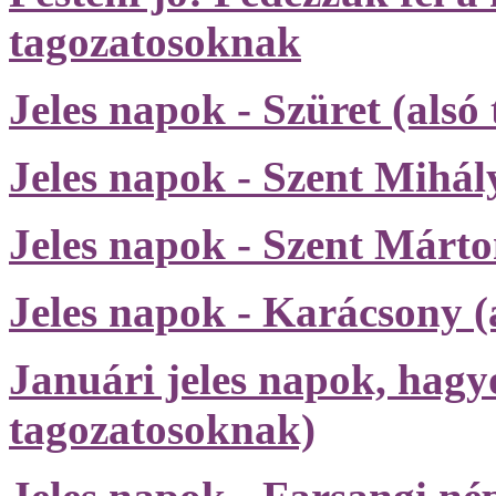
tagozatosoknak
Jeles napok - Szüret (als
Jeles napok - Szent Mihál
Jeles napok - Szent Márto
Jeles napok - Karácsony (
Januári jeles napok, hag
tagozatosoknak)