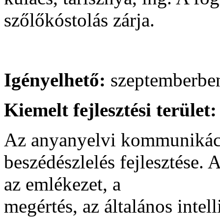
szőlőkóstolás zárja.
Igényelhető:
szeptemberbe
Kiemelt fejlesztési terület:
Az anyanyelvi kommunikáció
beszédészlelés fejlesztése. 
az emlékezet, a
megértés, az általános intell