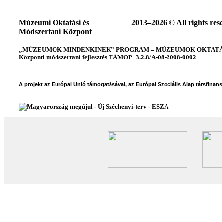
Múzeumi Oktatási és
2013–2026 © All rights res
Módszertani Központ
„MÚZEUMOK MINDENKINEK” PROGRAM – MÚZEUMOK OKTATÁSI
Központi módszertani fejlesztés TÁMOP–3.2.8/A-08-2008-0002
A projekt az Európai Unió támogatásával, az Európai Szociális Alap társfinan