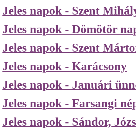
Jeles napok - Szent Mihál
Jeles napok - Dömötör na
Jeles napok - Szent Márt
Jeles napok - Karácsony
Jeles napok - Januári ün
Jeles napok - Farsangi n
Jeles napok - Sándor, Józ