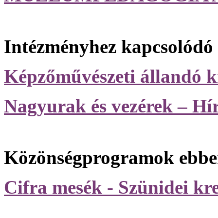
Intézményhez kapcsolódó k
Képzőművészeti állandó ki
Nagyurak és vezérek – Hír
Közönségprogramok ebben
Cifra mesék - Szünidei k