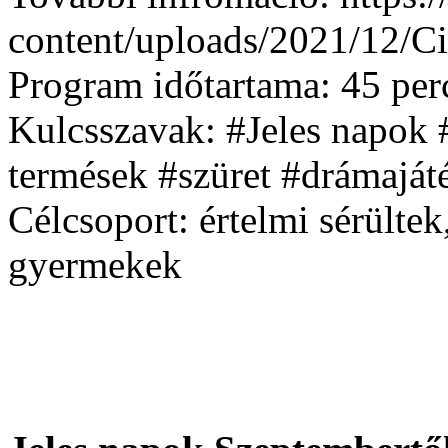
content/uploads/2021/12
Program időtartama:
45 per
Kulcsszavak:
#Jeles napok
termések #szüret #drámaját
Célcsoport:
értelmi sérültek
gyermekek