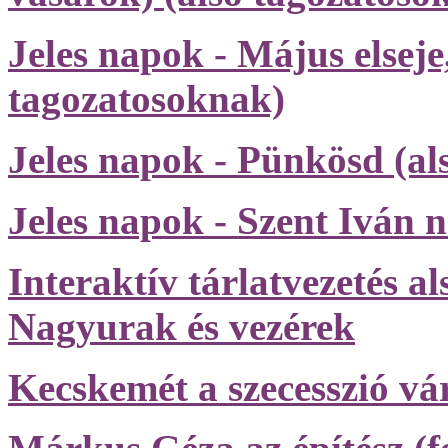
Jeles napok - Május elseje
tagozatosoknak)
Jeles napok - Pünkösd (al
Jeles napok - Szent Iván 
Interaktív tárlatvezetés a
Nagyurak és vezérek
Kecskemét a szecesszió vá