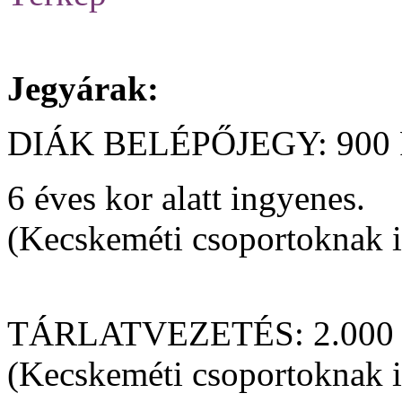
Jegyárak:
DIÁK BELÉPŐJEGY: 900 F
6 éves kor alatt ingyenes.
(Kecskeméti csoportoknak 
TÁRLATVEZETÉS: 2.000 F
(Kecskeméti csoportoknak 