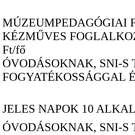
MÚZEUMPEDAGÓGIAI 
KÉZMŰVES FOGLALKOZ
Ft/fő
ÓVODÁSOKNAK, SNI-S
FOGYATÉKOSSÁGGAL ÉL
JELES NAPOK 10 ALKALM
ÓVODÁSOKNAK, SNI-S T