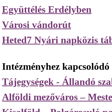
Együttélés Erdélyben
Városi vándorút
Heted7 Nyári napközis tá
Intézményhez kapcsolódó k
Tájegységek - Állandó szab
Alföldi mezőváros – Meste