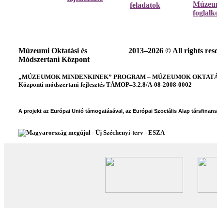
Múzeum
feladatok
foglalk
Múzeumi Oktatási és
2013–2026 © All rights res
Módszertani Központ
„MÚZEUMOK MINDENKINEK” PROGRAM – MÚZEUMOK OKTATÁSI
Központi módszertani fejlesztés TÁMOP–3.2.8/A-08-2008-0002
A projekt az Európai Unió támogatásával, az Európai Szociális Alap társfinan