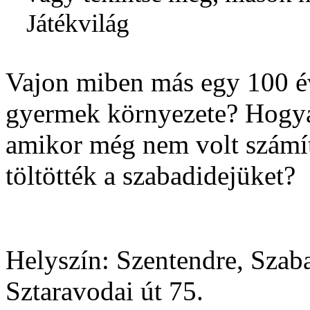
Játékvilág
Vajon miben más egy 100 évv
gyermek környezete? Hogyan
amikor még nem volt számí
töltötték a szabadidejüket?
Helyszín:
Szentendre, Szab
Sztaravodai út 75.