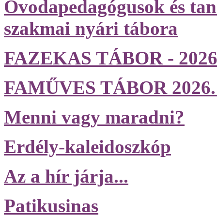
Óvodapedagógusok és tan
szakmai nyári tábora
FAZEKAS TÁBOR - 2026. j
FAMŰVES TÁBOR 2026. jún
Menni vagy maradni?
Erdély-kaleidoszkóp
Az a hír járja...
Patikusinas