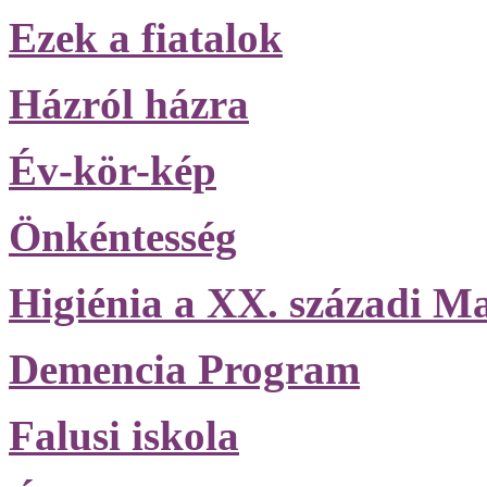
Ezek a fiatalok
Házról házra
Év-kör-kép
Önkéntesség
Higiénia a XX. századi M
Demencia Program
Falusi iskola