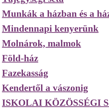
Munkák a házban és a há
Mindennapi kenyerünk
Molnárok, malmok
Föld-ház
Fazekasság
Kendertől a vászonig
ISKOLAI KÖZÖSSÉGI S