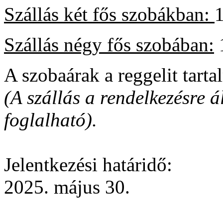
Szállás két fős szobákban:
1
Szállás négy fős szobában:
1
A szobaárak a reggelit tart
(A szállás a rendelkezésre 
foglalható).
Jelentkezési határidő:
2025. május 30.