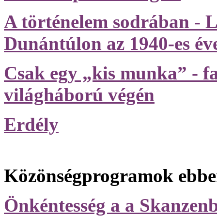
A történelem sodrában - L
Dunántúlon az 1940-es év
Csak egy „kis munka” - fa
világháború végén
Erdély
Közönségprogramok ebben
Önkéntesség a a Skanzen