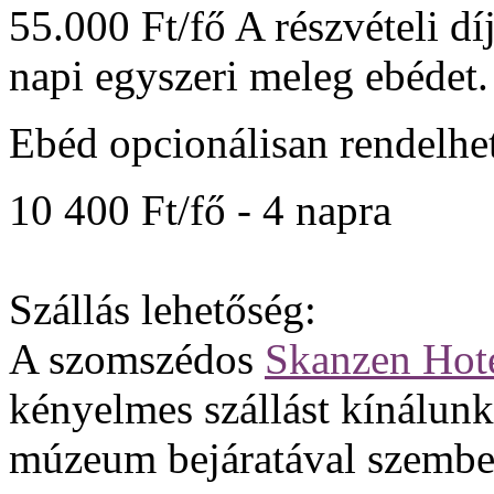
55.000 Ft/fő A részvételi dí
napi egyszeri meleg ebédet.
Ebéd opcionálisan rendelhe
10 400 Ft/fő - 4 napra
Szállás lehetőség:
A szomszédos
Skanzen Hot
kényelmes szállást kínálunk 
múzeum bejáratával szemben