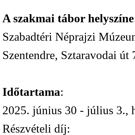
A szakmai tábor helyszíne
Szabadtéri Néprajzi Múzeu
Szentendre, Sztaravodai út 
Időtartama
:
2025. június 30 - július 3.,
Részvételi díj: