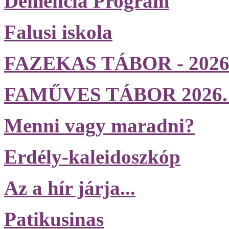
Demencia Program
Falusi iskola
FAZEKAS TÁBOR - 2026. j
FAMŰVES TÁBOR 2026. jún
Menni vagy maradni?
Erdély-kaleidoszkóp
Az a hír járja...
Patikusinas