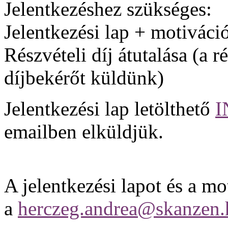
Jelentkezéshez szükséges:
Jelentkezési lap + motiváció
Részvételi díj átutalása (a r
díjbekérőt küldünk)
Jelentkezési lap letölthető
I
emailben elküldjük.
A jelentkezési lapot és a mo
a
herczeg.andrea@skanzen.