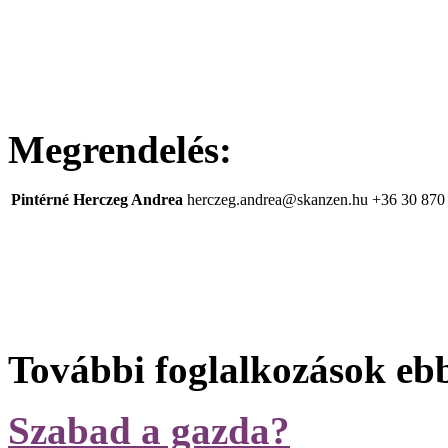
Megrendelés:
Pintérné Herczeg Andrea
herczeg.andrea@skanzen.hu
+36 30 870
További foglalkozások eb
Szabad a gazda?