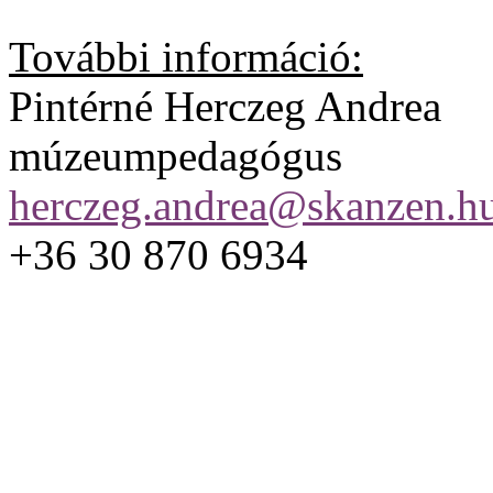
További információ:
Pintérné Herczeg Andrea
múzeumpedagógus
herczeg.andrea@skanzen.h
+36 30 870 6934