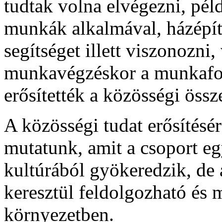
tudtak volna elvégezni, pé
munkák alkalmával, házépít
segítséget illett viszonozni,
munkavégzéskor a munkafol
erősítették a közösségi össze
A közösségi tudat erősítés
mutatunk, amit a csoport eg
kultúrából gyökeredzik, de 
keresztül feldolgozható és 
környezetben.