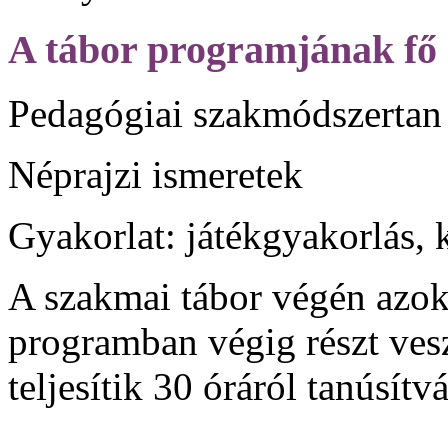
A tábor programjának fő 
Pedagógiai szakmódszertan
Néprajzi ismeretek
Gyakorlat: játékgyakorlás,
A szakmai
tábor végén azo
programban végig részt ve
teljesítik
30 óráról tanúsítv