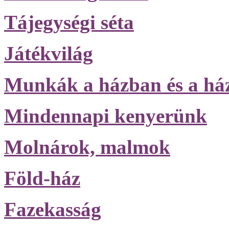
Tájegységi séta
Játékvilág
Munkák a házban és a há
Mindennapi kenyerünk
Molnárok, malmok
Föld-ház
Fazekasság