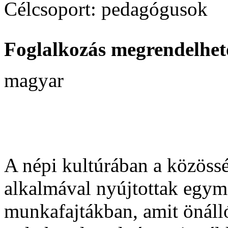
Célcsoport:
pedagógusok
Foglalkozás megrendelhet
magyar
A népi kultúrában a közössé
alkalmával nyújtottak egym
munkafajtákban, amit önál