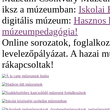
iksz a múzeumban:
Iskolai
digitális múzeum:
Hasznos 
múzeumpedagógia!
Online sorozatok, foglalko
levelezőpályázat. A hazai m
rákapcsoltak!