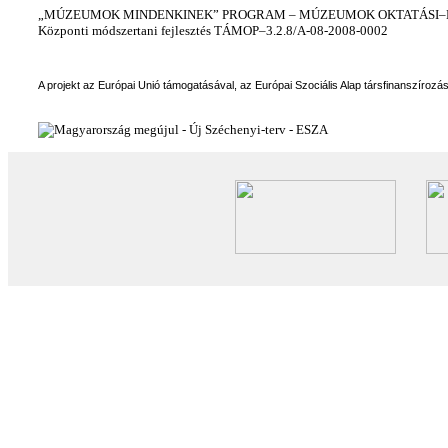
„MÚZEUMOK MINDENKINEK” PROGRAM – MÚZEUMOK OKTATÁSI–KÉ
Központi módszertani fejlesztés TÁMOP–3.2.8/A-08-2008-0002
A projekt az Európai Unió támogatásával, az Európai Szociális Alap társfinanszírozá