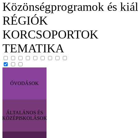
Közönségprogramok és kiál
RÉGIÓK
KORCSOPORTOK
TEMATIKA
ÓVODÁSOK
ÁLTALÁNOS ÉS
KÖZÉPISKOLÁSOK