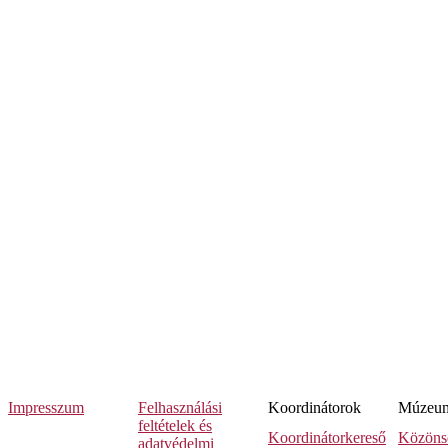
Impresszum
Felhasználási
Koordinátorok
Múzeumi
feltételek és
Koordinátorkereső
Közöns
adatvédelmi