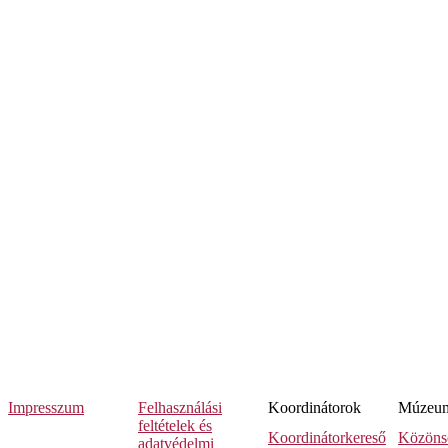
Impresszum
Felhasználási
Koordinátorok
Múzeumi
feltételek és
Koordinátorkereső
Közöns
adatvédelmi