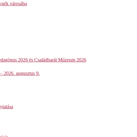
lynék városába
dagógus 2026 és Családbarát Múzeum 2026
 – 2026. augusztus 9.
lytatása