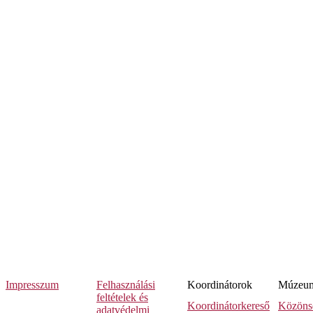
Impresszum
Felhasználási
Koordinátorok
Múzeumi
feltételek és
Koordinátorkereső
Közöns
adatvédelmi