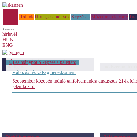
Főoldal
Rólunk
Hírek, események
Képzések
Múzeumi à la carte
Tud
hírlevél
HUN
ENG
módszertani témáink: Mesterséges
Új és hiánypótló képzés a palettán:
intelligencia
módszertani témá
Változás- és válságmenedzsment
Szeptember közepén induló tanfolyamunkra augusztus 21-ig leh
jelentkezni!