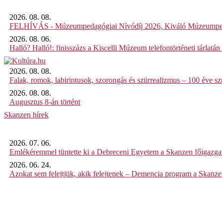
2026. 08. 08.
FELHÍVÁS - Múzeumpedagógiai Nívódíj 2026, Kiváló Múzeumpe
2026. 08. 06.
Halló? Halló!: finisszázs a Kiscelli Múzeum telefontörténeti tárlatán
2026. 08. 08.
Falak, romok, labirintusok, szorongás és szürrealizmus – 100 éve szü
2026. 08. 08.
Augusztus 8-án történt
Skanzen hírek
2026. 07. 06.
Emlékéremmel tüntette ki a Debreceni Egyetem a Skanzen főigazgat
2026. 06. 24.
Azokat sem felejtjük, akik felejtenek – Demencia program a Skanz