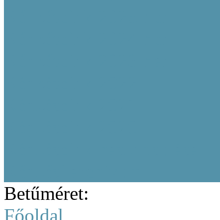
Képzéseink 2025-ben
Képzéseink 2024-ben
Képzéseink 2023-ban
Képzéseink 2022
Képzéseink 2021
Képzéseink 2020
Képzéseink hasznosulása
Képzési archívum
Betűméret:
Főoldal