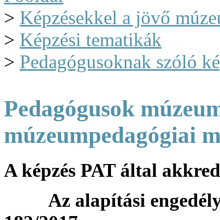
>
Képzésekkel a jövő múze
>
Képzési tematikák
>
Pedagógusoknak szóló ké
Pedagógusok múzeumh
múzeumpedagógiai mó
A képzés PAT által akkred
Az alapítási engedély 