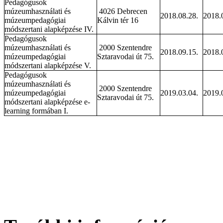
Pedagógusok
múzeumhasználati és
4026 Debrecen
2018.08.28.
2018.
múzeumpedagógiai
Kálvin tér 16
módszertani alapképzése IV.
Pedagógusok
múzeumhasználati és
2000 Szentendre
2018.09.15.
2018.
múzeumpedagógiai
Sztaravodai út 75.
módszertani alapképzése V.
Pedagógusok
múzeumhasználati és
2000 Szentendre
múzeumpedagógiai
2019.03.04.
2019.
Sztaravodai út 75.
módszertani alapképzése e-
learning formában I.