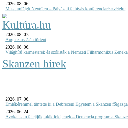
2026. 08. 06.
MuseumDigit NextGen – Pályázati felhívás konferenciarészvételre
2026. 08. 07.
Augusztus 7-én történt
2026. 08. 06.
Világhírű karmesterek és szólisták a Nemzeti Filharmonikus Zenek
Skanzen hírek
2026. 07. 06.
Emlékéremmel tüntette ki a Debreceni Egyetem a Skanzen főigazgat
2026. 06. 24.
Azokat sem felejtjük, akik felejtenek – Demencia program a Skanz