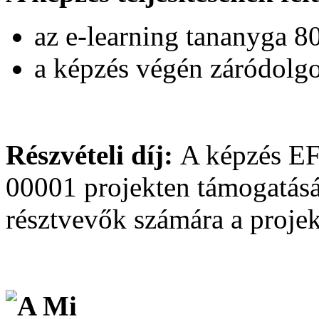
az e-learning tananyga 80
a képzés végén záródolgoz
Részvételi díj:
A képzés E
00001 projekten támogatás
résztvevők számára a proje