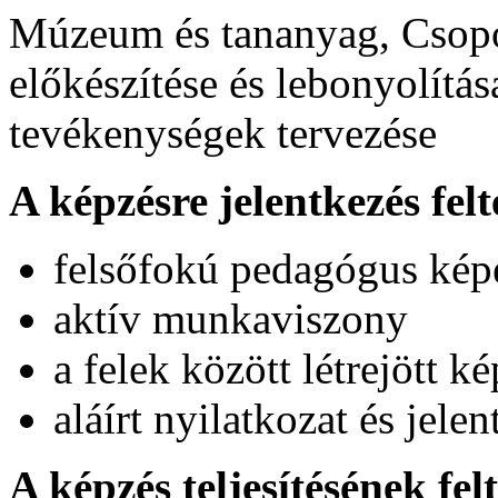
Múzeum és tananyag, Csop
előkészítése és lebonyolítá
tevékenységek tervezése
A képzésre jelentkezés felt
felsőfokú pedagógus képe
aktív munkaviszony
a felek között létrejött k
aláírt nyilatkozat és jelen
A képzés teljesítésének felt