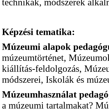
technikák, módszerek alkal
Képzési tematika:
Múzeumi alapok pedagóg
múzeumtörténet, Múzeumok 
kiállítás-feldolgozás, Múz
módszerei, Iskolák és múz
Múzeumhasználat pedag
a múzeumi tartalmakat? Mú