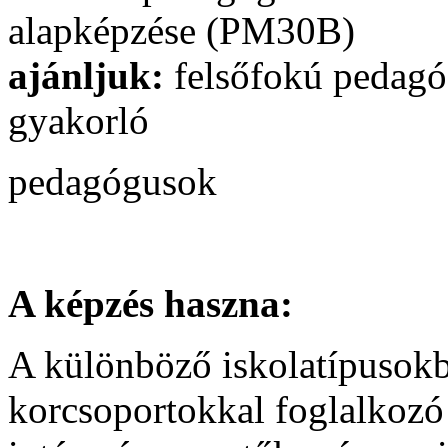
ajánljuk:
felsőfokú pedagó
gyakorló
pedagógusok
A képzés haszna:
A különböző iskolatípusok
korcsoportokkal foglalkozó