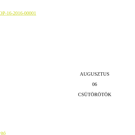
KOP-16-2016-00001
AUGUSZTUS
06
CSÜTÖRÖTÖK
itó