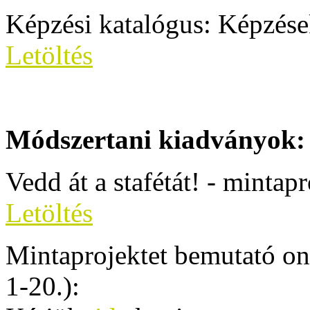
Képzési katalógus: Képzése
Letöltés
Módszertani kiadványok:
Vedd át a stafétát! - mintap
Letöltés
Mintaprojektet bemutató on
1-20.):