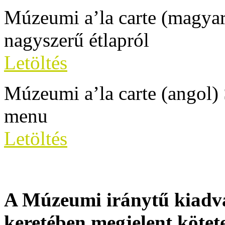
Múzeumi a’la carte (magya
nagyszerű étlapról
Letöltés
Múzeumi a’la carte (angol)
menu
Letöltés
A Múzeumi iránytű kiadv
keretében megjelent kötetei