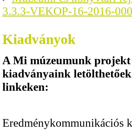
3.3.3-VEKOP-16-2016-00
Kiadványok
A Mi múzeumunk projekt 
kiadványaink letölthetőek
linkeken:
Eredménykommunikációs ki