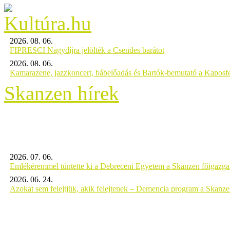
2026. 08. 06.
FIPRESCI Nagydíjra jelölték a Csendes barátot
2026. 08. 06.
Kamarazene, jazzkoncert, bábelőadás és Bartók-bemutató a Kaposf
Skanzen hírek
2026. 07. 06.
Emlékéremmel tüntette ki a Debreceni Egyetem a Skanzen főigazgat
2026. 06. 24.
Azokat sem felejtjük, akik felejtenek – Demencia program a Skanz