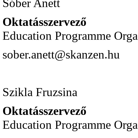
Sóber Anett
Oktatásszervező
Education Programme Orga
sober.anett@skanzen.hu
Szikla Fruzsina
Oktatásszervező
Education Programme Orga