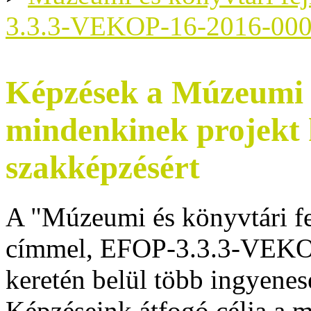
3.3.3-VEKOP-16-2016-00
Képzések a Múzeumi é
mindenkinek projekt
szakképzésért
A "Múzeumi és könyvtári f
címmel, EFOP-3.3.3-VEKO
keretén belül több ingyenes
Képzéseink átfogó célja a 