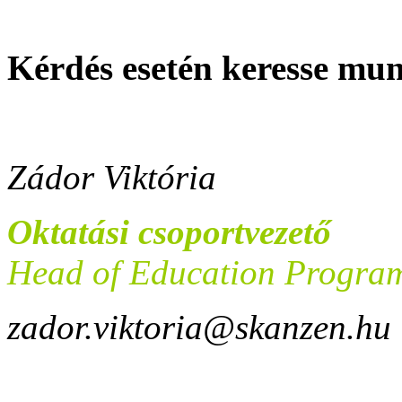
Kérdés esetén keresse mu
Zádor Viktória
Oktatási csoportvezető
Head of Education Progra
zador.viktoria@skanzen.hu