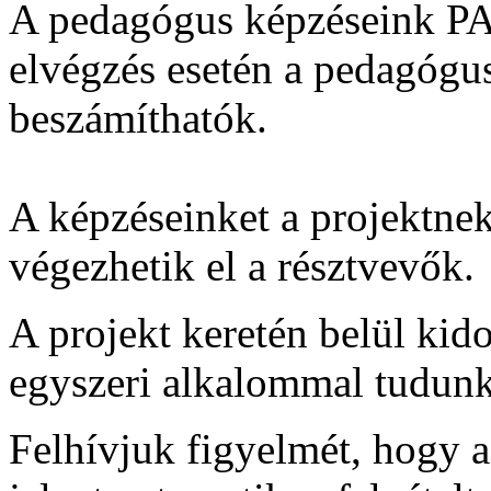
A pedagógus képzéseink PAT 
elvégzés esetén a pedagógu
beszámíthatók.
A képzéseinket a projektne
végezhetik el a résztvevők.
A projekt keretén belül kid
egyszeri alkalommal tudunk 
Felhívjuk figyelmét, hogy a 