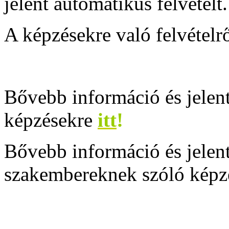
jelent automatikus felvételt.
A képzésekre való felvétel
Bővebb információ és jelen
képzésekre
itt
!
Bővebb információ és jele
szakembereknek szóló képz