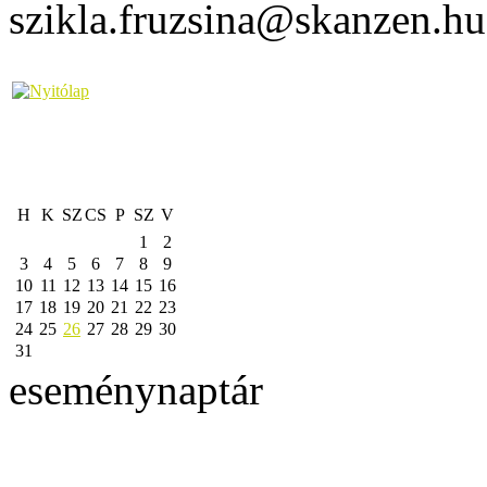
szikla.fruzsina@skanzen.hu
H
K
SZ
CS
P
SZ
V
1
2
3
4
5
6
7
8
9
10
11
12
13
14
15
16
17
18
19
20
21
22
23
24
25
26
27
28
29
30
31
eseménynaptár